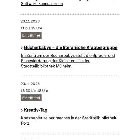
Software kennenlernen
23.11.2023
11 bis 12 Uhr
Eintritt frei
Bücherbabys – die literarische Krabbelgruppe
Im Zentrum der Bücherbabys steht die Sprach- und
Sinnesförderung der Kleinsten – in der
Stadtteilbibliothek Mülheim.
23.11.2023
16:30 bis 18 Uhr
Eintritt frei
Kreativ-Tag
Kratzpapier selber machen in der Stadtteilbibliothek
Porz