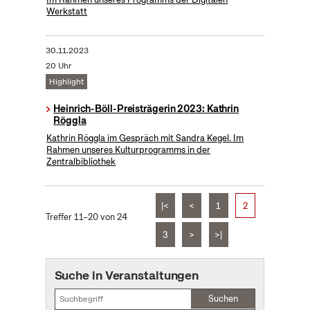
Werkstatt
30.11.2023
20 Uhr
Highlight
Heinrich-Böll-Preisträgerin 2023: Kathrin
Röggla
Kathrin Röggla im Gespräch mit Sandra Kegel. Im
Rahmen unseres Kulturprogramms in der
Zentralbibliothek
|<
<
1
2
Treffer 11–20 von 24
3
>
>|
Suche in Veranstaltungen
Suchen