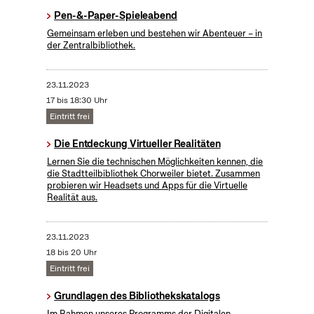
Pen-&-Paper-Spieleabend
Gemeinsam erleben und bestehen wir Abenteuer – in
der Zentralbibliothek.
23.11.2023
17 bis 18:30 Uhr
Eintritt frei
Die Entdeckung Virtueller Realitäten
Lernen Sie die technischen Möglichkeiten kennen, die
die Stadtteilbibliothek Chorweiler bietet. Zusammen
probieren wir Headsets und Apps für die Virtuelle
Realität aus.
23.11.2023
18 bis 20 Uhr
Eintritt frei
Grundlagen des Bibliothekskatalogs
Im Rahmen unseres Programms der Digitalen