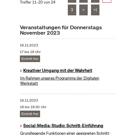
Treffer 11–20 von 24
3
>
>|
Veranstaltungen für Donnerstags
November 2023
16.11.2023
17 bis 19 Uhr
Eintritt frei
Kreativer Umgang mit der Wahrheit
Im Rahmen unseres Programms der Digitalen
Werkstatt
16.11.2023
18 bis 19:30 Uhr
Eintritt frei
Social-Media-Studio: Schnitt-Einführung
Grundlegende Funktionen einer geeigneten Schnitt-