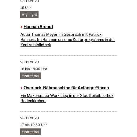
23.11.2023
19 Uhr
Highlight
Hannah Arendt
Autor Thomas Meyer im Gespräch mit Patrick
Bahners. Im Rahmen unseres Kulturprogramms in der
Zentralbibliothek
23.11.2023
16 bis 18:30 Uhr
Eintritt frei
Overlock-Nähmaschine für Anfänger*innen
Ein Makerspace-Workshop in der Stadtteilbibliothek
Rodenkirchen.
23.11.2023
17 bis 19:30 Uhr
Eintritt frei