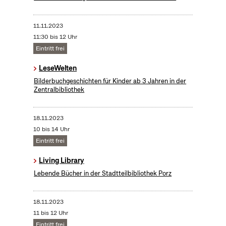
11.11.2023
11:30 bis 12 Uhr
Eintritt frei
LeseWelten
Bilderbuchgeschichten für Kinder ab 3 Jahren in der
Zentralbibliothek
18.11.2023
10 bis 14 Uhr
Eintritt frei
Living Library
Lebende Bücher in der Stadtteilbibliothek Porz
18.11.2023
11 bis 12 Uhr
Eintritt frei