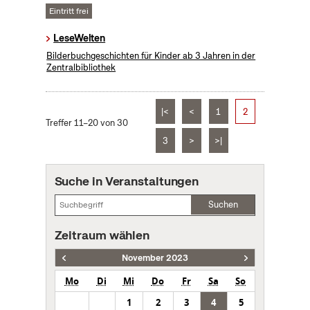
Eintritt frei
LeseWelten
Bilderbuchgeschichten für Kinder ab 3 Jahren in der
Zentralbibliothek
|<
<
1
2
Treffer 11–20 von 30
3
>
>|
Suche in Veranstaltungen
Suchen
Zeitraum wählen
November 2023
Mo
Di
Mi
Do
Fr
Sa
So
1
2
3
4
5