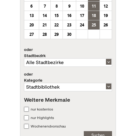
6
7
8
9
10
11
12
13
14
15
16
17
18
19
20
21
22
23
24
25
26
27
28
29
30
oder
Stadtbezirk
oder
Kategorie
Weitere Merkmale
nur kostenlos
nur Highlights
Wochenendvorschau
Suchen