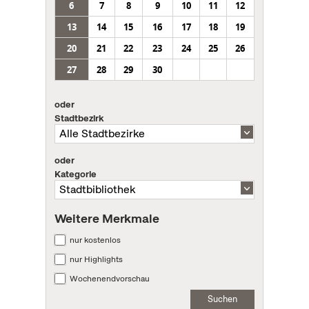
6
7
8
9
10
11
12
13
14
15
16
17
18
19
20
21
22
23
24
25
26
27
28
29
30
oder
Stadtbezirk
oder
Kategorie
Weitere Merkmale
nur kostenlos
nur Highlights
Wochenendvorschau
Suchen