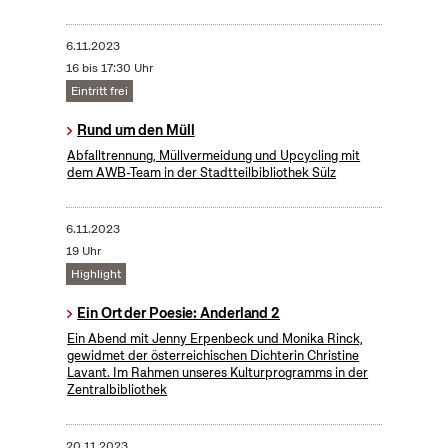
6.11.2023
16 bis 17:30 Uhr
Eintritt frei
Rund um den Müll
Abfalltrennung, Müllvermeidung und Upcycling mit
dem AWB-Team in der Stadtteilbibliothek Sülz
6.11.2023
19 Uhr
Highlight
Ein Ort der Poesie: Anderland 2
Ein Abend mit Jenny Erpenbeck und Monika Rinck,
gewidmet der österreichischen Dichterin Christine
Lavant. Im Rahmen unseres Kulturprogramms in der
Zentralbibliothek
20.11.2023