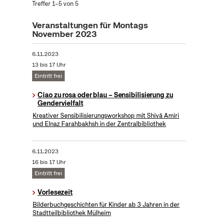
Treffer 1–5 von 5
Veranstaltungen für Montags
November 2023
6.11.2023
13 bis 17 Uhr
Eintritt frei
Ciao zu rosa oder blau – Sensibilisierung zu
Gendervielfalt
Kreativer Sensibilisierungsworkshop mit Shivā Amiri
und Elnaz Farahbakhsh in der Zentralbibliothek
6.11.2023
16 bis 17 Uhr
Eintritt frei
Vorlesezeit
Bilderbuchgeschichten für Kinder ab 3 Jahren in der
Stadtteilbibliothek Mülheim