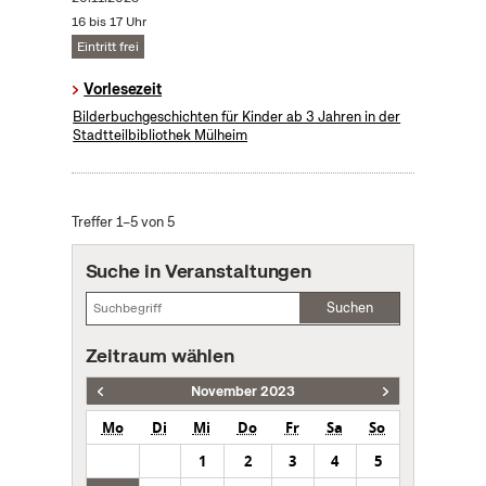
16 bis 17 Uhr
Eintritt frei
Vorlesezeit
Bilderbuchgeschichten für Kinder ab 3 Jahren in der
Stadtteilbibliothek Mülheim
Treffer 1–5 von 5
Suche in Veranstaltungen
Suchen
Zeitraum wählen
November 2023
Mo
Di
Mi
Do
Fr
Sa
So
1
2
3
4
5