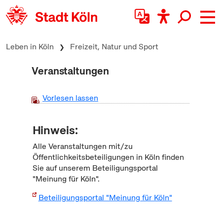
zum Inhalt springen
Leben in Köln
Freizeit, Natur und Sport
Veranstaltungen
Vorlesen lassen
Hinweis:
Alle Veranstaltungen mit/zu
Öffentlichkeitsbeteiligungen in Köln finden
Sie auf unserem Beteiligungsportal
"Meinung für Köln".
Beteiligungsportal "Meinung für Köln"