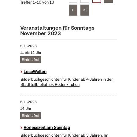
Treffer 1–10 von 13
>
>|
Veranstaltungen für Sonntags
November 2023
5.11.2023
11 bis 12 Uhr
Eintritt frei
LeseWelten
Bilderbuchgeschichten für Kinder ab 4 Jahren in der
Stadtteilbibliothek Rodenkirchen
5.11.2023
14 Uhr
Eintritt frei
Vorlesezeit am Sonntag
Bilderbuchgeschichten für Kinder ab 3 Jahren. Im