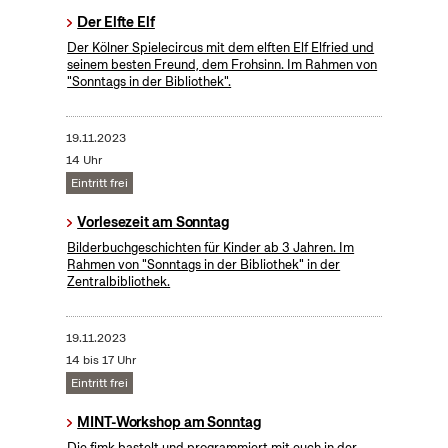
Der Elfte Elf
Der Kölner Spielecircus mit dem elften Elf Elfried und
seinem besten Freund, dem Frohsinn. Im Rahmen von
"Sonntags in der Bibliothek".
19.11.2023
14 Uhr
Eintritt frei
Vorlesezeit am Sonntag
Bilderbuchgeschichten für Kinder ab 3 Jahren. Im
Rahmen von "Sonntags in der Bibliothek" in der
Zentralbibliothek.
19.11.2023
14 bis 17 Uhr
Eintritt frei
MINT-Workshop am Sonntag
Die fjmk bastelt und programmiert mit euch in der