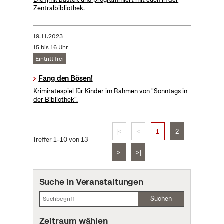
Zentralbibliothek.
19.11.2023
15 bis 16 Uhr
Eintritt frei
Fang den Bösen!
Krimiratespiel für Kinder im Rahmen von "Sonntags in
der Bibliothek".
|<
<
1
2
Treffer 1–10 von 13
>
>|
Suche in Veranstaltungen
Suchen
Zeitraum wählen