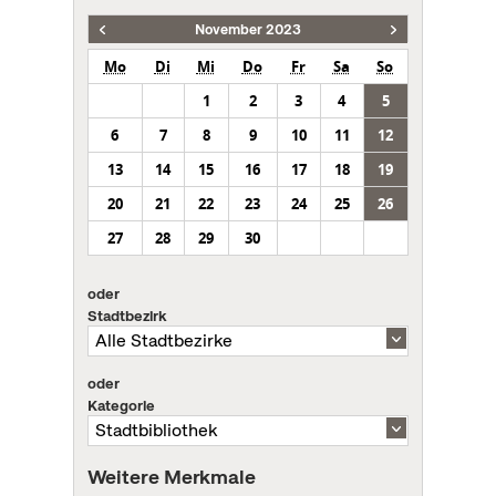
November 2023
Mo
Di
Mi
Do
Fr
Sa
So
1
2
3
4
5
6
7
8
9
10
11
12
13
14
15
16
17
18
19
20
21
22
23
24
25
26
27
28
29
30
oder
Stadtbezirk
oder
Kategorie
Weitere Merkmale