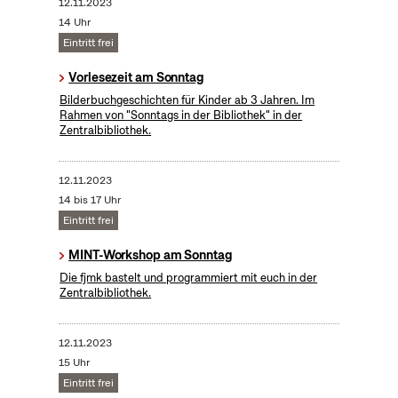
12.11.2023
14 Uhr
Eintritt frei
Vorlesezeit am Sonntag
Bilderbuchgeschichten für Kinder ab 3 Jahren. Im
Rahmen von "Sonntags in der Bibliothek" in der
Zentralbibliothek.
12.11.2023
14 bis 17 Uhr
Eintritt frei
MINT-Workshop am Sonntag
Die fjmk bastelt und programmiert mit euch in der
Zentralbibliothek.
12.11.2023
15 Uhr
Eintritt frei