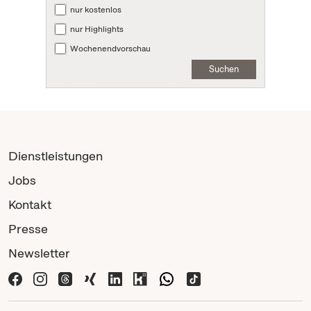
nur kostenlos
nur Highlights
Wochenendvorschau
Suchen
Dienstleistungen
Jobs
Kontakt
Presse
Newsletter