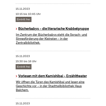
15.11.2023
10:15 bis 10:45 Uhr
Eintritt frei
Bücherbabys – die literarische Krabbelgruppe
Im Zentrum der Bücherbabys steht die Sprach- und
Sinnesförderung der Kleinsten – in der
Zentralbibliothek.
15.11.2023
15:30 bis 16 Uhr
Eintritt frei
Vorlesen mit dem Kamishibai – Erzähltheater
Wir öffnen die Türen des Kamishibai und lesen eine
Geschichte vor – in der Stadtteilbibliothek Haus
Balchem.
15.11.2023