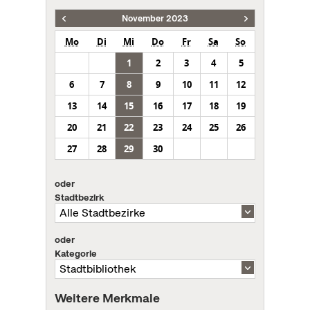
November 2023
Mo
Di
Mi
Do
Fr
Sa
So
1
2
3
4
5
6
7
8
9
10
11
12
13
14
15
16
17
18
19
20
21
22
23
24
25
26
27
28
29
30
oder
Stadtbezirk
oder
Kategorie
Weitere Merkmale