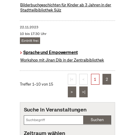
Bilderbuchgeschichten für Kinder ab 3 Jahren in der
Stadtteilbibliothek Sülz
22.11.2023
10 bis 17:30 Uhr
Eintritt frei
Sprache und Empowerment
Workshop mit Jinan Dib in der Zentralbibliothek
|<
<
1
2
Treffer 1–10 von 15
>
>|
Suche in Veranstaltungen
Suchen
Zeitraum wählen