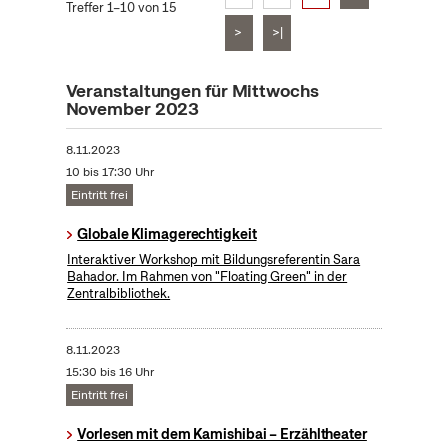
Treffer 1–10 von 15
>
>|
Veranstaltungen für Mittwochs
November 2023
8.11.2023
10 bis 17:30 Uhr
Eintritt frei
Globale Klimagerechtigkeit
Interaktiver Workshop mit Bildungsreferentin Sara
Bahador. Im Rahmen von "Floating Green" in der
Zentralbibliothek.
8.11.2023
15:30 bis 16 Uhr
Eintritt frei
Vorlesen mit dem Kamishibai – Erzähltheater