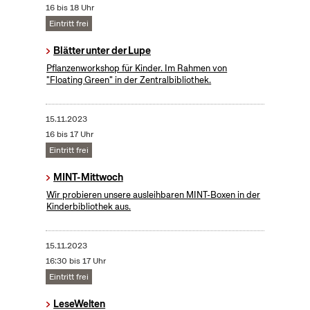
16 bis 18 Uhr
Eintritt frei
Blätter unter der Lupe
Pflanzenworkshop für Kinder. Im Rahmen von
"Floating Green" in der Zentralbibliothek.
15.11.2023
16 bis 17 Uhr
Eintritt frei
MINT-Mittwoch
Wir probieren unsere ausleihbaren MINT-Boxen in der
Kinderbibliothek aus.
15.11.2023
16:30 bis 17 Uhr
Eintritt frei
LeseWelten