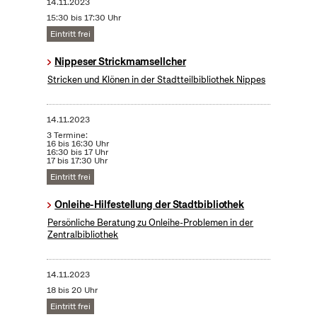
14.11.2023
15:30 bis 17:30 Uhr
Eintritt frei
Nippeser Strickmamsellcher
Stricken und Klönen in der Stadtteilbibliothek Nippes
14.11.2023
3 Termine:
16 bis 16:30 Uhr
16:30 bis 17 Uhr
17 bis 17:30 Uhr
Eintritt frei
Onleihe-Hilfestellung der Stadtbibliothek
Persönliche Beratung zu Onleihe-Problemen in der
Zentralbibliothek
14.11.2023
18 bis 20 Uhr
Eintritt frei