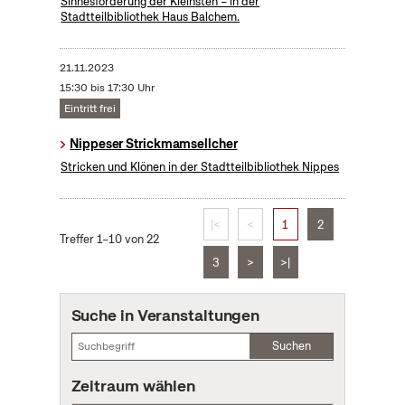
Sinnesförderung der Kleinsten – in der
Stadtteilbibliothek Haus Balchem.
21.11.2023
15:30 bis 17:30 Uhr
Eintritt frei
Nippeser Strickmamsellcher
Stricken und Klönen in der Stadtteilbibliothek Nippes
|<
<
1
2
Treffer 1–10 von 22
3
>
>|
Suche in Veranstaltungen
Suchen
Zeitraum wählen