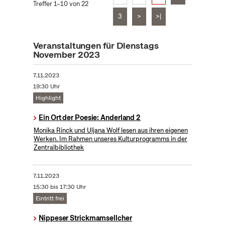
Treffer 1–10 von 22
3
>
>|
Veranstaltungen für Dienstags
November 2023
7.11.2023
19:30 Uhr
Highlight
Ein Ort der Poesie: Anderland 2
Monika Rinck und Uljana Wolf lesen aus ihren eigenen
Werken. Im Rahmen unseres Kulturprogramms in der
Zentralbibliothek
7.11.2023
15:30 bis 17:30 Uhr
Eintritt frei
Nippeser Strickmamsellcher