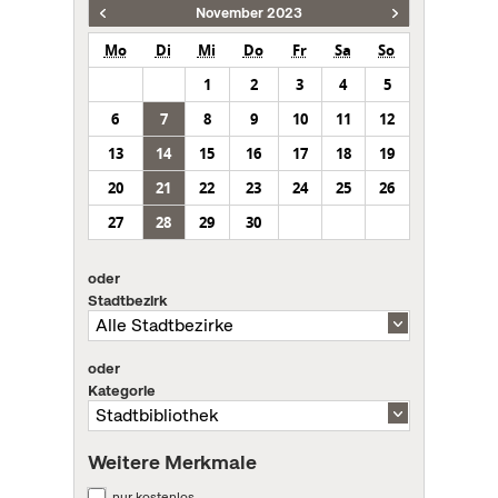
November 2023
Mo
Di
Mi
Do
Fr
Sa
So
1
2
3
4
5
6
7
8
9
10
11
12
13
14
15
16
17
18
19
20
21
22
23
24
25
26
27
28
29
30
oder
Stadtbezirk
oder
Kategorie
Weitere Merkmale
nur kostenlos