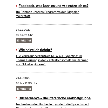
Facebook, was kann es und wie nutze ich es?
Im Rahmen unseres Programms der Digitalen
Werkstatt
14.11.2023
19 bis 21 Uhr
Eintritt frei
Wie heize ich richtig?
Die Verbraucherzentrale NRW als Expertin zum
Thema Heizung in der Zentralbibliothek. Im Rahmen
von "Floating Green".
21.11.2023
10 bis 11:30 Uhr
Eintritt frei
Bücherbabys – die literarische Krabbelgruppe
Im Zentrum der Bücherbabys steht die Sprach- und