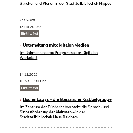
Stricken und Klönen in der Stadtteilbibliothek Nippes
7.11.2023
18 bis 20 Uhr
Eintritt frei
Unterhaltung mit digitalen Medien
Im Rahmen unseres Programms der Digitalen
Werkstatt
14.11.2023
10 bis 11:30 Uhr
Eintritt frei
Bücherbabys – die literarische Krabbelgruppe
Im Zentrum der Bücherbabys steht die Sprach- und
Sinnesförderung der Kleinsten – in der
Stadtteilbibliothek Haus Balchem.