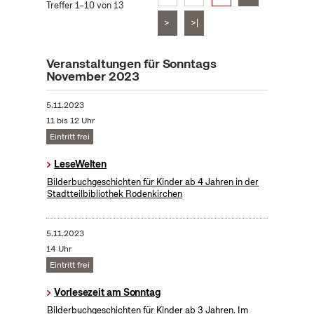
Treffer 1–10 von 13
>
>|
Veranstaltungen für Sonntags
November 2023
5.11.2023
11 bis 12 Uhr
Eintritt frei
LeseWelten
Bilderbuchgeschichten für Kinder ab 4 Jahren in der
Stadtteilbibliothek Rodenkirchen
5.11.2023
14 Uhr
Eintritt frei
Vorlesezeit am Sonntag
Bilderbuchgeschichten für Kinder ab 3 Jahren. Im