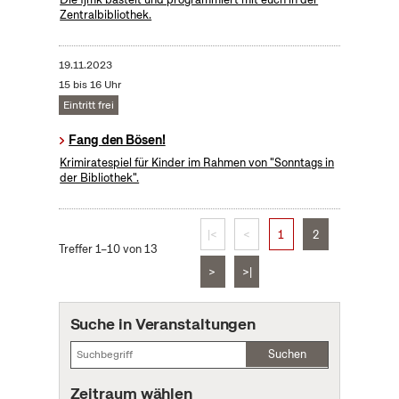
Zentralbibliothek.
19.11.2023
15 bis 16 Uhr
Eintritt frei
Fang den Bösen!
Krimiratespiel für Kinder im Rahmen von "Sonntags in
der Bibliothek".
|<
<
1
2
Treffer 1–10 von 13
>
>|
Suche in Veranstaltungen
Suchen
Zeitraum wählen