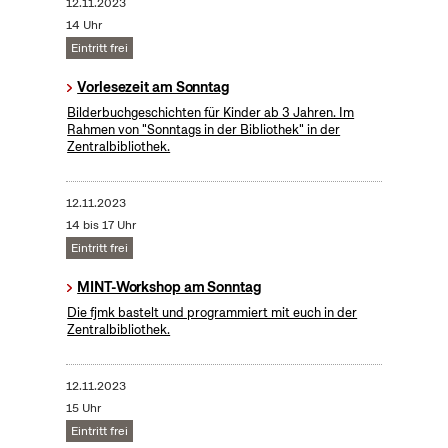
12.11.2023
14 Uhr
Eintritt frei
Vorlesezeit am Sonntag
Bilderbuchgeschichten für Kinder ab 3 Jahren. Im
Rahmen von "Sonntags in der Bibliothek" in der
Zentralbibliothek.
12.11.2023
14 bis 17 Uhr
Eintritt frei
MINT-Workshop am Sonntag
Die fjmk bastelt und programmiert mit euch in der
Zentralbibliothek.
12.11.2023
15 Uhr
Eintritt frei