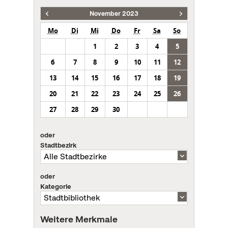
November 2023
Mo
Di
Mi
Do
Fr
Sa
So
1
2
3
4
5
6
7
8
9
10
11
12
13
14
15
16
17
18
19
20
21
22
23
24
25
26
27
28
29
30
oder
Stadtbezirk
oder
Kategorie
Weitere Merkmale