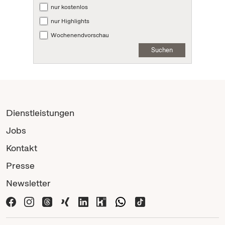
nur kostenlos
nur Highlights
Wochenendvorschau
Suchen
Dienstleistungen
Jobs
Kontakt
Presse
Newsletter