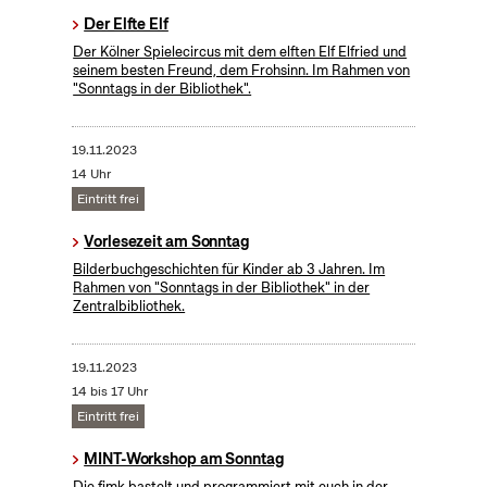
Der Elfte Elf
Der Kölner Spielecircus mit dem elften Elf Elfried und
seinem besten Freund, dem Frohsinn. Im Rahmen von
"Sonntags in der Bibliothek".
19.11.2023
14 Uhr
Eintritt frei
Vorlesezeit am Sonntag
Bilderbuchgeschichten für Kinder ab 3 Jahren. Im
Rahmen von "Sonntags in der Bibliothek" in der
Zentralbibliothek.
19.11.2023
14 bis 17 Uhr
Eintritt frei
MINT-Workshop am Sonntag
Die fjmk bastelt und programmiert mit euch in der