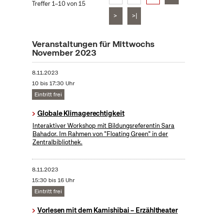
Treffer 1–10 von 15
>
>|
Veranstaltungen für Mittwochs
November 2023
8.11.2023
10 bis 17:30 Uhr
Eintritt frei
Globale Klimagerechtigkeit
Interaktiver Workshop mit Bildungsreferentin Sara
Bahador. Im Rahmen von "Floating Green" in der
Zentralbibliothek.
8.11.2023
15:30 bis 16 Uhr
Eintritt frei
Vorlesen mit dem Kamishibai – Erzähltheater