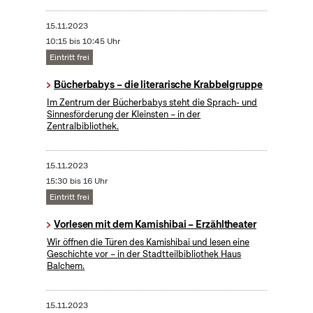
15.11.2023
10:15 bis 10:45 Uhr
Eintritt frei
Bücherbabys – die literarische Krabbelgruppe
Im Zentrum der Bücherbabys steht die Sprach- und
Sinnesförderung der Kleinsten – in der
Zentralbibliothek.
15.11.2023
15:30 bis 16 Uhr
Eintritt frei
Vorlesen mit dem Kamishibai – Erzähltheater
Wir öffnen die Türen des Kamishibai und lesen eine
Geschichte vor – in der Stadtteilbibliothek Haus
Balchem.
15.11.2023