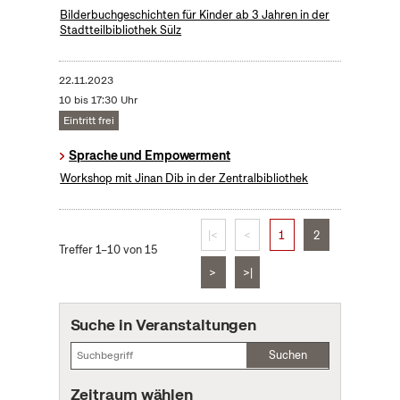
Bilderbuchgeschichten für Kinder ab 3 Jahren in der
Stadtteilbibliothek Sülz
22.11.2023
10 bis 17:30 Uhr
Eintritt frei
Sprache und Empowerment
Workshop mit Jinan Dib in der Zentralbibliothek
|<
<
1
2
Treffer 1–10 von 15
>
>|
Suche in Veranstaltungen
Suchen
Zeitraum wählen