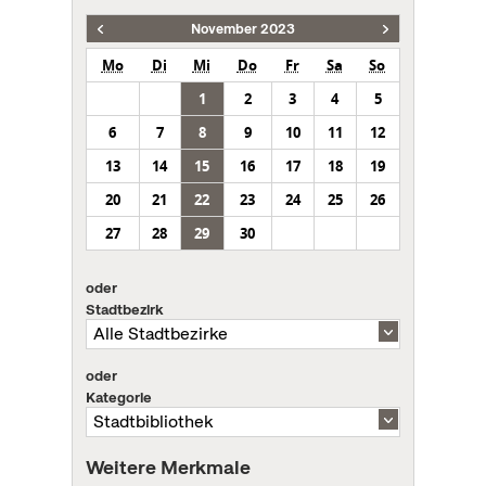
November 2023
Mo
Di
Mi
Do
Fr
Sa
So
1
2
3
4
5
6
7
8
9
10
11
12
13
14
15
16
17
18
19
20
21
22
23
24
25
26
27
28
29
30
oder
Stadtbezirk
oder
Kategorie
Weitere Merkmale