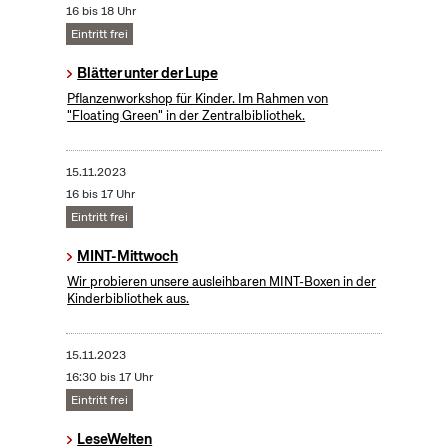
16 bis 18 Uhr
Eintritt frei
Blätter unter der Lupe
Pflanzenworkshop für Kinder. Im Rahmen von
"Floating Green" in der Zentralbibliothek.
15.11.2023
16 bis 17 Uhr
Eintritt frei
MINT-Mittwoch
Wir probieren unsere ausleihbaren MINT-Boxen in der
Kinderbibliothek aus.
15.11.2023
16:30 bis 17 Uhr
Eintritt frei
LeseWelten