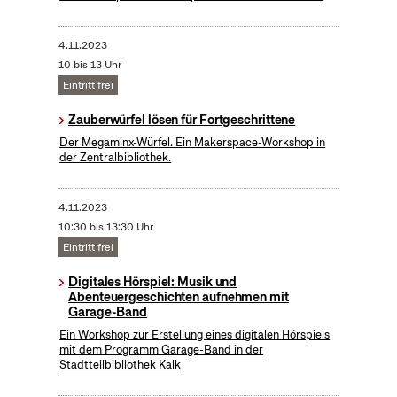
4.11.2023
10 bis 13 Uhr
Eintritt frei
​Zauberwürfel lösen für Fortgeschrittene
Der Megaminx-Würfel. Ein Makerspace-Workshop in
der Zentralbibliothek.
4.11.2023
10:30 bis 13:30 Uhr
Eintritt frei
Digitales Hörspiel: Musik und
Abenteuergeschichten aufnehmen mit
Garage-Band
Ein Workshop zur Erstellung eines digitalen Hörspiels
mit dem Programm Garage-Band in der
Stadtteilbibliothek Kalk