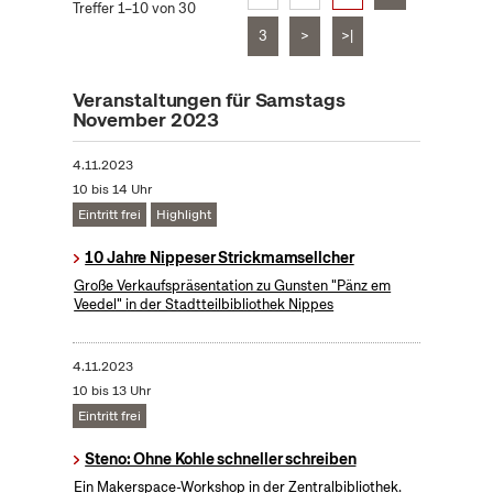
Treffer 1–10 von 30
3
>
>|
Veranstaltungen für Samstags
November 2023
4.11.2023
10 bis 14 Uhr
Eintritt frei
Highlight
10 Jahre Nippeser Strickmamsellcher
Große Verkaufspräsentation zu Gunsten "Pänz em
Veedel" in der Stadtteilbibliothek Nippes
4.11.2023
10 bis 13 Uhr
Eintritt frei
Steno: Ohne Kohle schneller schreiben
Ein Makerspace-Workshop in der Zentralbibliothek.