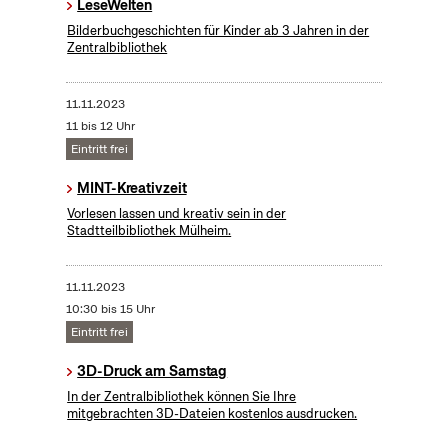
LeseWelten
Bilderbuchgeschichten für Kinder ab 3 Jahren in der
Zentralbibliothek
11.11.2023
11 bis 12 Uhr
Eintritt frei
MINT-Kreativzeit
Vorlesen lassen und kreativ sein in der
Stadtteilbibliothek Mülheim.
11.11.2023
10:30 bis 15 Uhr
Eintritt frei
3D-Druck am Samstag
In der Zentralbibliothek können Sie Ihre
mitgebrachten 3D-Dateien kostenlos ausdrucken.