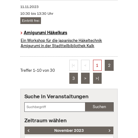
11.11.2023
10:30 bis 13:30 Uhr
Eintritt frei
Amigurumi Häkelkurs
Ein Workshop für die japanische Häkeltechnik
Amigurumi in der Stadtteilbibliothek Kalk
|<
<
1
2
Treffer 1–10 von 30
3
>
>|
Suche in Veranstaltungen
Suchen
Zeitraum wählen
November 2023