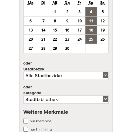
Mo
Di
Mi
Do
Fr
Sa
So
1
2
3
4
5
6
7
8
9
10
11
12
13
14
15
16
17
18
19
20
21
22
23
24
25
26
27
28
29
30
oder
Stadtbezirk
oder
Kategorie
Weitere Merkmale
nur kostenlos
nur Highlights