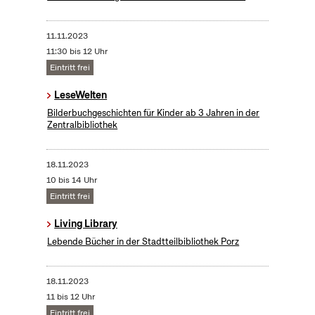
11.11.2023
11:30 bis 12 Uhr
Eintritt frei
LeseWelten
Bilderbuchgeschichten für Kinder ab 3 Jahren in der
Zentralbibliothek
18.11.2023
10 bis 14 Uhr
Eintritt frei
Living Library
Lebende Bücher in der Stadtteilbibliothek Porz
18.11.2023
11 bis 12 Uhr
Eintritt frei