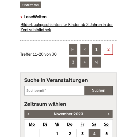
Eintritt frei
LeseWelten
Bilderbuchgeschichten für Kinder ab 3 Jahren in der
Zentralbibliothek
|<
<
1
2
Treffer 11–20 von 30
3
>
>|
Suche in Veranstaltungen
Suchen
Zeitraum wählen
November 2023
Mo
Di
Mi
Do
Fr
Sa
So
1
2
3
4
5