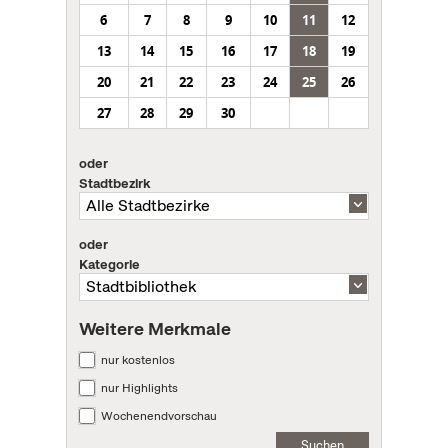
6
7
8
9
10
11
12
13
14
15
16
17
18
19
20
21
22
23
24
25
26
27
28
29
30
oder
Stadtbezirk
oder
Kategorie
Weitere Merkmale
nur kostenlos
nur Highlights
Wochenendvorschau
Suchen