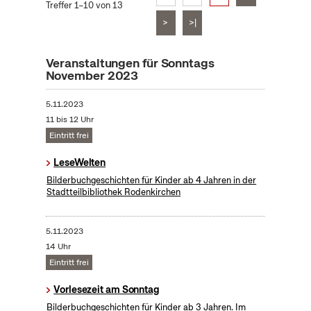
Treffer 1–10 von 13
>
>|
Veranstaltungen für Sonntags
November 2023
5.11.2023
11 bis 12 Uhr
Eintritt frei
LeseWelten
Bilderbuchgeschichten für Kinder ab 4 Jahren in der
Stadtteilbibliothek Rodenkirchen
5.11.2023
14 Uhr
Eintritt frei
Vorlesezeit am Sonntag
Bilderbuchgeschichten für Kinder ab 3 Jahren. Im