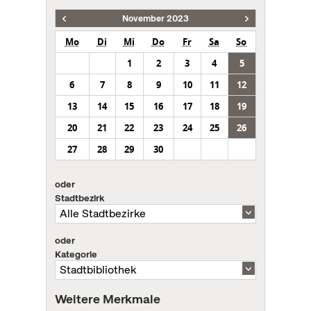
November 2023
Mo
Di
Mi
Do
Fr
Sa
So
1
2
3
4
5
6
7
8
9
10
11
12
13
14
15
16
17
18
19
20
21
22
23
24
25
26
27
28
29
30
oder
Stadtbezirk
oder
Kategorie
Weitere Merkmale