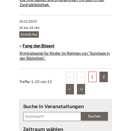
Zentralbibliothek.
19.11.2023
15 bis 16 Uhr
Eintritt frei
Fang den Bösen!
Krimiratespiel für Kinder im Rahmen von "Sonntags in
der Bibliothek".
|<
<
1
2
Treffer 1–10 von 13
>
>|
Suche in Veranstaltungen
Suchen
Zeitraum wählen