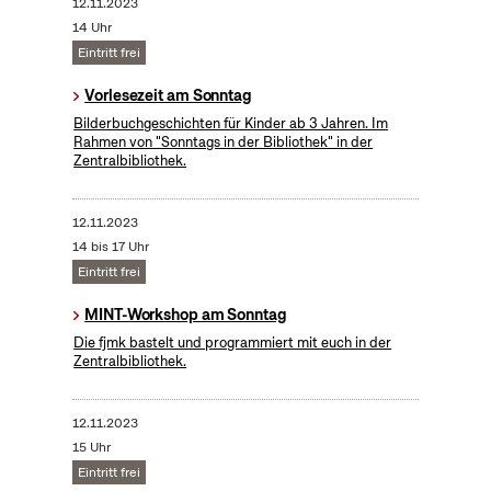
12.11.2023
14 Uhr
Eintritt frei
Vorlesezeit am Sonntag
Bilderbuchgeschichten für Kinder ab 3 Jahren. Im
Rahmen von "Sonntags in der Bibliothek" in der
Zentralbibliothek.
12.11.2023
14 bis 17 Uhr
Eintritt frei
MINT-Workshop am Sonntag
Die fjmk bastelt und programmiert mit euch in der
Zentralbibliothek.
12.11.2023
15 Uhr
Eintritt frei