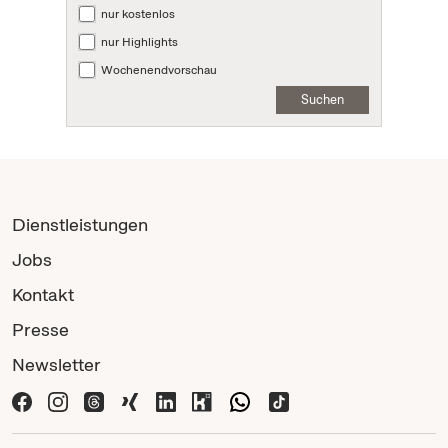
nur kostenlos
nur Highlights
Wochenendvorschau
Suchen
Dienstleistungen
Jobs
Kontakt
Presse
Newsletter