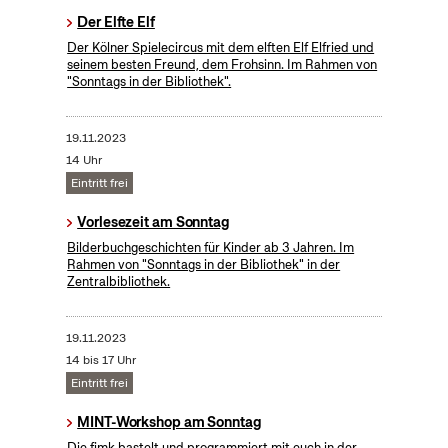
Der Elfte Elf
Der Kölner Spielecircus mit dem elften Elf Elfried und
seinem besten Freund, dem Frohsinn. Im Rahmen von
"Sonntags in der Bibliothek".
19.11.2023
14 Uhr
Eintritt frei
Vorlesezeit am Sonntag
Bilderbuchgeschichten für Kinder ab 3 Jahren. Im
Rahmen von "Sonntags in der Bibliothek" in der
Zentralbibliothek.
19.11.2023
14 bis 17 Uhr
Eintritt frei
MINT-Workshop am Sonntag
Die fjmk bastelt und programmiert mit euch in der