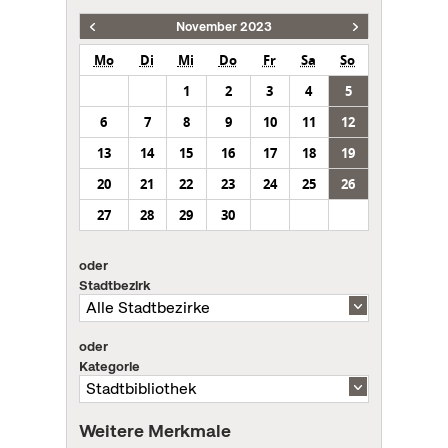
November 2023
Mo
Di
Mi
Do
Fr
Sa
So
1
2
3
4
5
6
7
8
9
10
11
12
13
14
15
16
17
18
19
20
21
22
23
24
25
26
27
28
29
30
oder
Stadtbezirk
oder
Kategorie
Weitere Merkmale