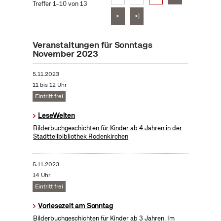
Treffer 1–10 von 13
>
>|
Veranstaltungen für Sonntags
November 2023
5.11.2023
11 bis 12 Uhr
Eintritt frei
LeseWelten
Bilderbuchgeschichten für Kinder ab 4 Jahren in der
Stadtteilbibliothek Rodenkirchen
5.11.2023
14 Uhr
Eintritt frei
Vorlesezeit am Sonntag
Bilderbuchgeschichten für Kinder ab 3 Jahren. Im