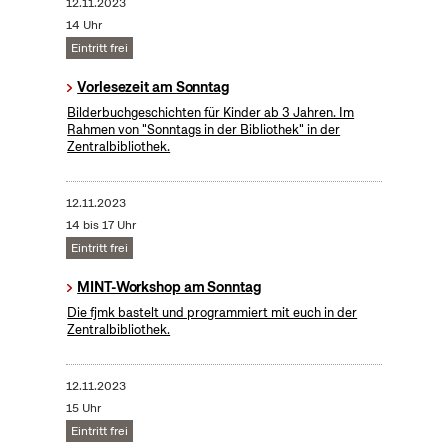
12.11.2023
14 Uhr
Eintritt frei
Vorlesezeit am Sonntag
Bilderbuchgeschichten für Kinder ab 3 Jahren. Im
Rahmen von "Sonntags in der Bibliothek" in der
Zentralbibliothek.
12.11.2023
14 bis 17 Uhr
Eintritt frei
MINT-Workshop am Sonntag
Die fjmk bastelt und programmiert mit euch in der
Zentralbibliothek.
12.11.2023
15 Uhr
Eintritt frei