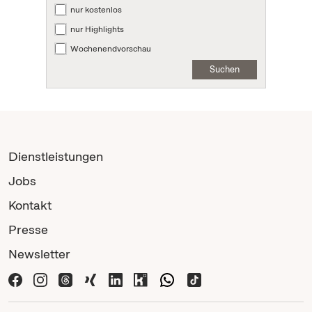
nur kostenlos
nur Highlights
Wochenendvorschau
Suchen
Dienstleistungen
Jobs
Kontakt
Presse
Newsletter