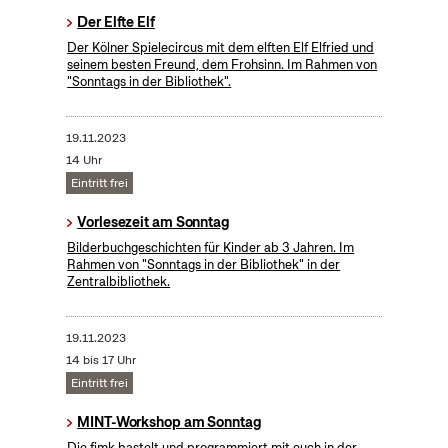
Der Elfte Elf
Der Kölner Spielecircus mit dem elften Elf Elfried und
seinem besten Freund, dem Frohsinn. Im Rahmen von
"Sonntags in der Bibliothek".
19.11.2023
14 Uhr
Eintritt frei
Vorlesezeit am Sonntag
Bilderbuchgeschichten für Kinder ab 3 Jahren. Im
Rahmen von "Sonntags in der Bibliothek" in der
Zentralbibliothek.
19.11.2023
14 bis 17 Uhr
Eintritt frei
MINT-Workshop am Sonntag
Die fjmk bastelt und programmiert mit euch in der