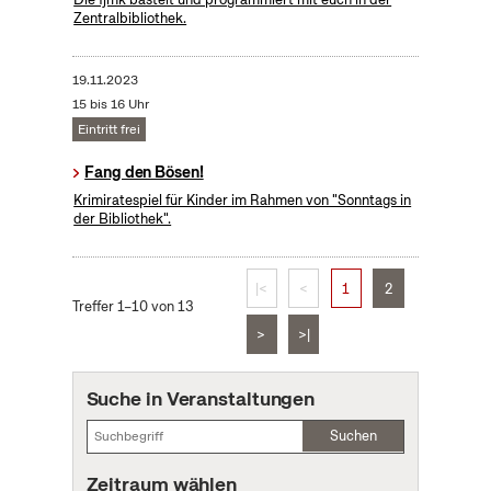
Zentralbibliothek.
19.11.2023
15 bis 16 Uhr
Eintritt frei
Fang den Bösen!
Krimiratespiel für Kinder im Rahmen von "Sonntags in
der Bibliothek".
|<
<
1
2
Treffer 1–10 von 13
>
>|
Suche in Veranstaltungen
Suchen
Zeitraum wählen