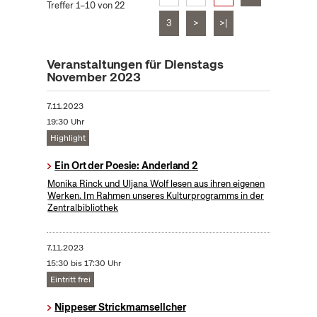
Treffer 1–10 von 22
3
>
>|
Veranstaltungen für Dienstags
November 2023
7.11.2023
19:30 Uhr
Highlight
Ein Ort der Poesie: Anderland 2
Monika Rinck und Uljana Wolf lesen aus ihren eigenen
Werken. Im Rahmen unseres Kulturprogramms in der
Zentralbibliothek
7.11.2023
15:30 bis 17:30 Uhr
Eintritt frei
Nippeser Strickmamsellcher