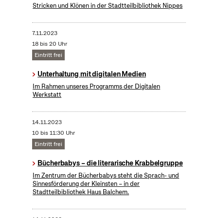
Stricken und Klönen in der Stadtteilbibliothek Nippes
7.11.2023
18 bis 20 Uhr
Eintritt frei
Unterhaltung mit digitalen Medien
Im Rahmen unseres Programms der Digitalen
Werkstatt
14.11.2023
10 bis 11:30 Uhr
Eintritt frei
Bücherbabys – die literarische Krabbelgruppe
Im Zentrum der Bücherbabys steht die Sprach- und
Sinnesförderung der Kleinsten – in der
Stadtteilbibliothek Haus Balchem.