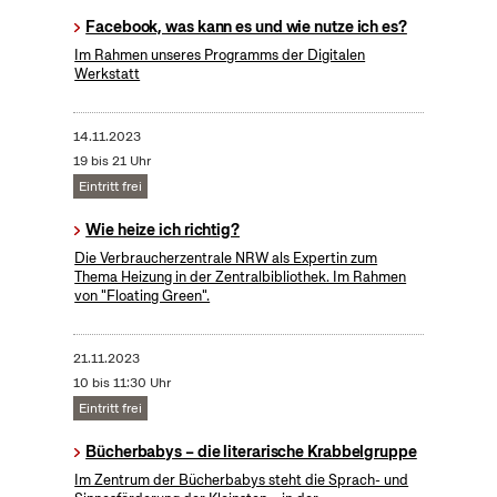
Facebook, was kann es und wie nutze ich es?
Im Rahmen unseres Programms der Digitalen
Werkstatt
14.11.2023
19 bis 21 Uhr
Eintritt frei
Wie heize ich richtig?
Die Verbraucherzentrale NRW als Expertin zum
Thema Heizung in der Zentralbibliothek. Im Rahmen
von "Floating Green".
21.11.2023
10 bis 11:30 Uhr
Eintritt frei
Bücherbabys – die literarische Krabbelgruppe
Im Zentrum der Bücherbabys steht die Sprach- und