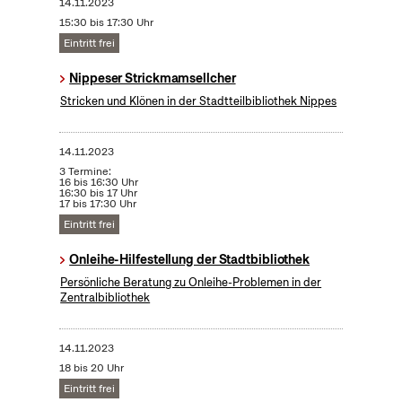
14.11.2023
15:30 bis 17:30 Uhr
Eintritt frei
Nippeser Strickmamsellcher
Stricken und Klönen in der Stadtteilbibliothek Nippes
14.11.2023
3 Termine:
16 bis 16:30 Uhr
16:30 bis 17 Uhr
17 bis 17:30 Uhr
Eintritt frei
Onleihe-Hilfestellung der Stadtbibliothek
Persönliche Beratung zu Onleihe-Problemen in der
Zentralbibliothek
14.11.2023
18 bis 20 Uhr
Eintritt frei