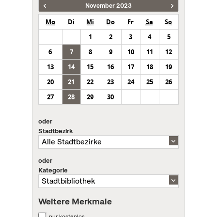
November 2023
Mo
Di
Mi
Do
Fr
Sa
So
1
2
3
4
5
6
7
8
9
10
11
12
13
14
15
16
17
18
19
20
21
22
23
24
25
26
27
28
29
30
oder
Stadtbezirk
oder
Kategorie
Weitere Merkmale
nur kostenlos