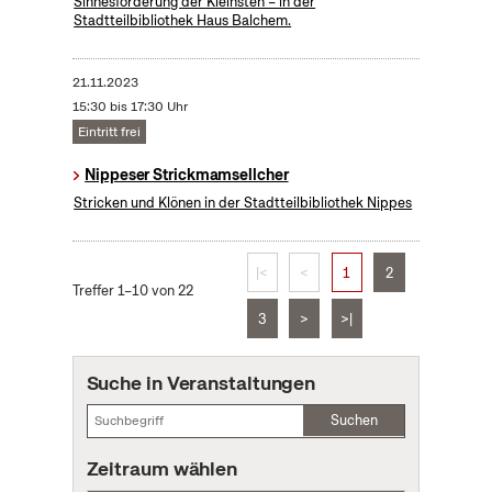
Sinnesförderung der Kleinsten – in der
Stadtteilbibliothek Haus Balchem.
21.11.2023
15:30 bis 17:30 Uhr
Eintritt frei
Nippeser Strickmamsellcher
Stricken und Klönen in der Stadtteilbibliothek Nippes
|<
<
1
2
Treffer 1–10 von 22
3
>
>|
Suche in Veranstaltungen
Suchen
Zeitraum wählen