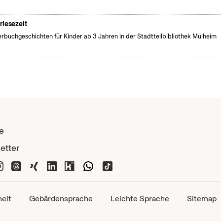
rlesezeit
erbuchgeschichten für Kinder ab 3 Jahren in der Stadtteilbibliothek Mülheim
e
etter
heit
Gebärdensprache
Leichte Sprache
Sitemap