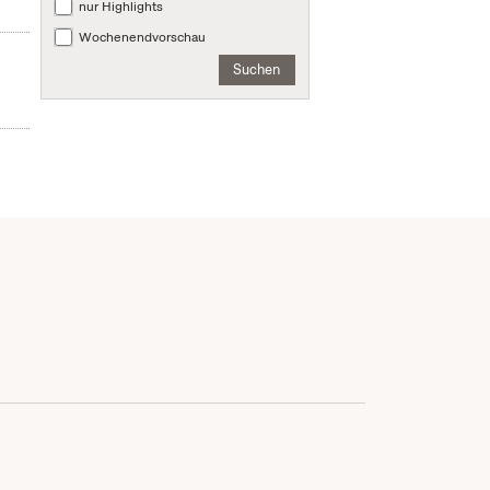
nur Highlights
Wochenendvorschau
Suchen