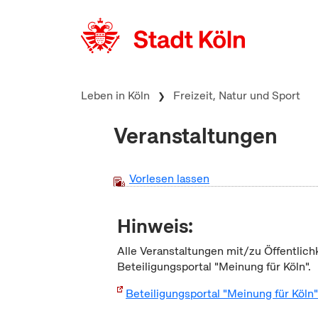
zum Inhalt springen
Leben in Köln
Freizeit, Natur und Sport
Veranstaltungen
Vorlesen lassen
Hinweis:
Alle Veranstaltungen mit/zu Öffentlich
Beteiligungsportal "Meinung für Köln".
Beteiligungsportal "Meinung für Köln