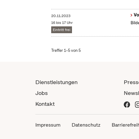
Vo
20.11.2023
16 bis 17 Uhr
Bild
Eintritt frei
Treffer 1–5 von 5
Dienstleistungen
Press
Jobs
Newsl
Kontakt
Impressum
Datenschutz
Barrierefrei