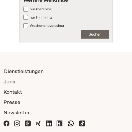
nur kostenlos
nur Highlights
Wochenendvorschau
Suchen
Dienstleistungen
Jobs
Kontakt
Presse
Newsletter