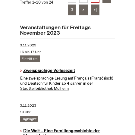
Treffer 1–10 von 24
3
>
>|
Veranstaltungen für Freitags
November 2023
3.11.2023
16 bis 17 Uhr
Eintritt frei
Zweisprachige Vorlesezeit
Eine zweisprachige Lesung auf Français (Französisch)
und Deutsch für Kinder ab 4 Jahren in der
Stadtteilbibliothek Mülheim
3.11.2023
19 Uhr
Highlight
Die Welt – Eine Familiengeschichte der