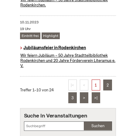
Rodenkirchen.
10.11.2023
19 Uhr
Eintritt frei
Highlight
Jubiläumsfeier in Rodenkirchen
Wir feiern Jubiläum – 50 Jahre Stadtteilbibliothek
Rodenkirchen und 20 Jahre Förderverein Literamus e.
V.
|<
<
1
2
Treffer 1–10 von 24
3
>
>|
Suche in Veranstaltungen
Suchen