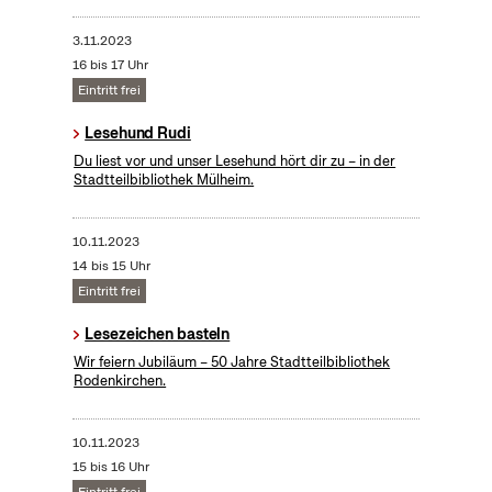
3.11.2023
16 bis 17 Uhr
Eintritt frei
Lesehund Rudi
Du liest vor und unser Lesehund hört dir zu – in der
Stadtteilbibliothek Mülheim.
10.11.2023
14 bis 15 Uhr
Eintritt frei
Lesezeichen basteln
Wir feiern Jubiläum – 50 Jahre Stadtteilbibliothek
Rodenkirchen.
10.11.2023
15 bis 16 Uhr