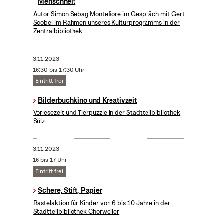
Menschheit
Autor Simon Sebag Montefiore im Gespräch mit Gert
Scobel im Rahmen unseres Kulturprogramms in der
Zentralbibliothek
3.11.2023
16:30 bis 17:30 Uhr
Eintritt frei
Bilderbuchkino und Kreativzeit
Vorlesezeit und Tierpuzzle in der Stadtteilbibliothek
Sülz
3.11.2023
16 bis 17 Uhr
Eintritt frei
Schere, Stift, Papier
Bastelaktion für Kinder von 6 bis 10 Jahre in der
Stadtteilbibliothek Chorweiler