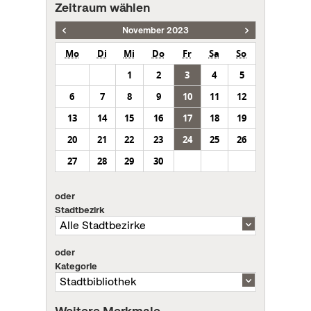
Zeitraum wählen
November 2023
Mo
Di
Mi
Do
Fr
Sa
So
1
2
3
4
5
6
7
8
9
10
11
12
13
14
15
16
17
18
19
20
21
22
23
24
25
26
27
28
29
30
oder
Stadtbezirk
oder
Kategorie
Weitere Merkmale