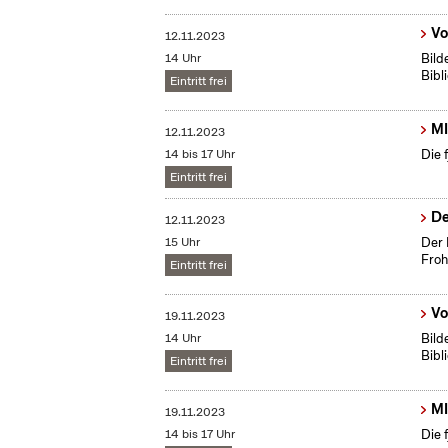
Vo
12.11.2023
14 Uhr
Bild
Bibl
Eintritt frei
MI
12.11.2023
14 bis 17 Uhr
Die 
Eintritt frei
De
12.11.2023
15 Uhr
Der 
Froh
Eintritt frei
Vo
19.11.2023
14 Uhr
Bild
Bibl
Eintritt frei
MI
19.11.2023
14 bis 17 Uhr
Die 