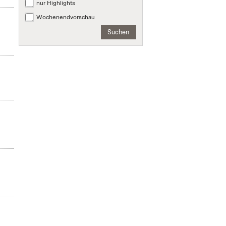
nur Highlights
Wochenendvorschau
Suchen