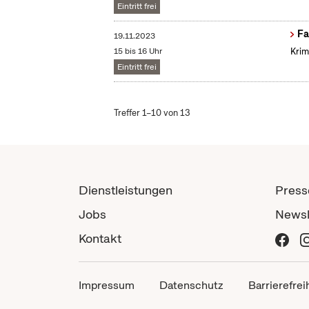
Eintritt frei
Fa
19.11.2023
15 bis 16 Uhr
Krim
Eintritt frei
Treffer 1–10 von 13
Dienstleistungen
Press
Jobs
Newsl
Kontakt
Impressum
Datenschutz
Barrierefrei