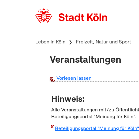
zum Inhalt springen
Leben in Köln
Freizeit, Natur und Sport
Veranstaltungen
Vorlesen lassen
Hinweis:
Alle Veranstaltungen mit/zu Öffentlich
Beteiligungsportal "Meinung für Köln".
Beteiligungsportal "Meinung für Köln