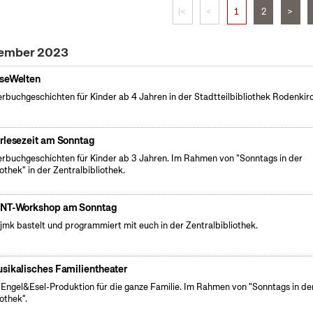
|<
<
1
2
>
vember 2023
seWelten
erbuchgeschichten für Kinder ab 4 Jahren in der Stadtteilbibliothek Rodenkir
rlesezeit am Sonntag
erbuchgeschichten für Kinder ab 3 Jahren. Im Rahmen von "Sonntags in der
iothek" in der Zentralbibliothek.
NT-Workshop am Sonntag
fjmk bastelt und programmiert mit euch in der Zentralbibliothek.
sikalisches Familientheater
 Engel&Esel-Produktion für die ganze Familie. Im Rahmen von "Sonntags in de
iothek".