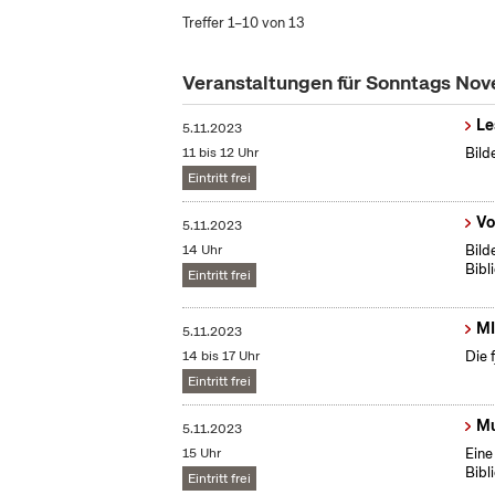
Treffer 1–10 von 13
Veranstaltungen für Sonntags No
Le
5.11.2023
11 bis 12 Uhr
Bild
Eintritt frei
Vo
5.11.2023
14 Uhr
Bild
Bibl
Eintritt frei
MI
5.11.2023
14 bis 17 Uhr
Die 
Eintritt frei
Mu
5.11.2023
15 Uhr
Eine
Bibl
Eintritt frei