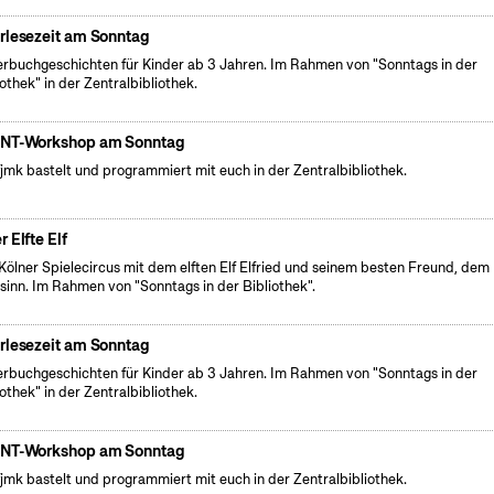
rlesezeit am Sonntag
erbuchgeschichten für Kinder ab 3 Jahren. Im Rahmen von "Sonntags in der
iothek" in der Zentralbibliothek.
NT-Workshop am Sonntag
fjmk bastelt und programmiert mit euch in der Zentralbibliothek.
r Elfte Elf
Kölner Spielecircus mit dem elften Elf Elfried und seinem besten Freund, dem
sinn. Im Rahmen von "Sonntags in der Bibliothek".
rlesezeit am Sonntag
erbuchgeschichten für Kinder ab 3 Jahren. Im Rahmen von "Sonntags in der
iothek" in der Zentralbibliothek.
NT-Workshop am Sonntag
fjmk bastelt und programmiert mit euch in der Zentralbibliothek.