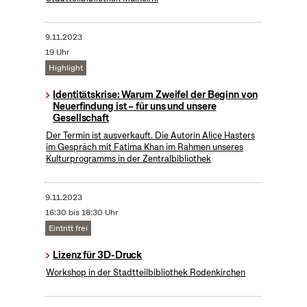
9.11.2023
19 Uhr
Highlight
Identitätskrise: Warum Zweifel der Beginn von
Neuerfindung ist – für uns und unsere
Gesellschaft
Der Termin ist ausverkauft. Die Autorin Alice Hasters
im Gespräch mit Fatima Khan im Rahmen unseres
Kulturprogramms in der Zentralbibliothek
9.11.2023
16:30 bis 18:30 Uhr
Eintritt frei
Lizenz für 3D-Druck
Workshop in der Stadtteilbibliothek Rodenkirchen