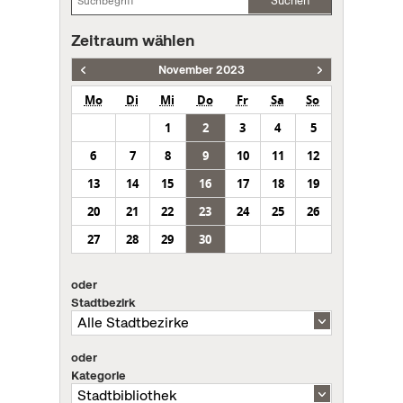
Suchen
Zeitraum wählen
November 2023
Mo
Di
Mi
Do
Fr
Sa
So
1
2
3
4
5
6
7
8
9
10
11
12
13
14
15
16
17
18
19
20
21
22
23
24
25
26
27
28
29
30
oder
Stadtbezirk
oder
Kategorie