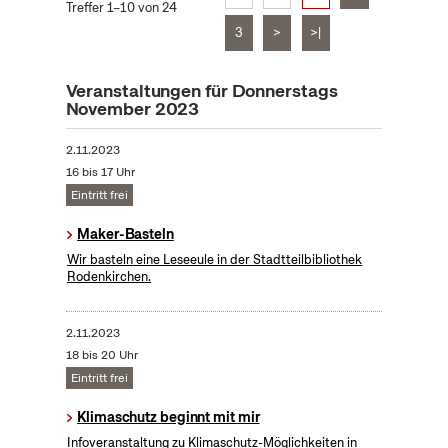
Treffer 1–10 von 24
3
>
>|
Veranstaltungen für Donnerstags
November 2023
2.11.2023
16 bis 17 Uhr
Eintritt frei
Maker-Basteln
Wir basteln eine Leseeule in der Stadtteilbibliothek
Rodenkirchen.
2.11.2023
18 bis 20 Uhr
Eintritt frei
Klimaschutz beginnt mit mir
Infoveranstaltung zu Klimaschutz-Möglichkeiten in