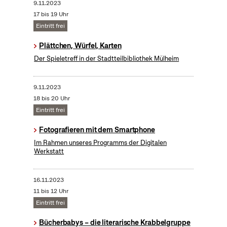
9.11.2023
17 bis 19 Uhr
Eintritt frei
Plättchen, Würfel, Karten
Der Spieletreff in der Stadtteilbibliothek Mülheim
9.11.2023
18 bis 20 Uhr
Eintritt frei
Fotografieren mit dem Smartphone
Im Rahmen unseres Programms der Digitalen
Werkstatt
16.11.2023
11 bis 12 Uhr
Eintritt frei
Bücherbabys – die literarische Krabbelgruppe