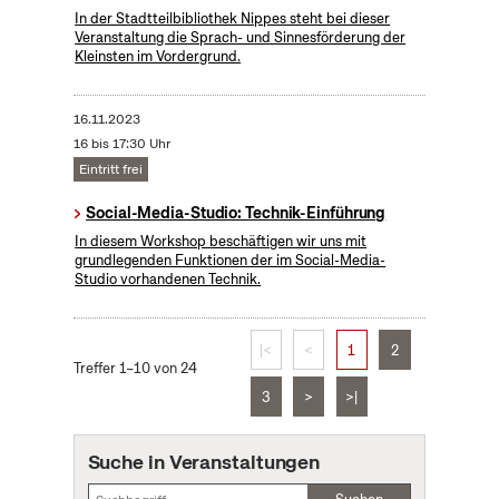
In der Stadtteilbibliothek Nippes steht bei dieser
Veranstaltung die Sprach- und Sinnesförderung der
Kleinsten im Vordergrund.
16.11.2023
16 bis 17:30 Uhr
Eintritt frei
Social-Media-Studio: Technik-Einführung
In diesem Workshop beschäftigen wir uns mit
grundlegenden Funktionen der im Social-Media-
Studio vorhandenen Technik.
|<
<
1
2
Treffer 1–10 von 24
3
>
>|
Suche in Veranstaltungen