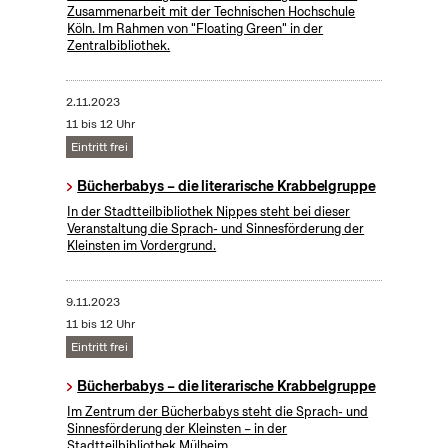
Zusammenarbeit mit der Technischen Hochschule
Köln. Im Rahmen von "Floating Green" in der
Zentralbibliothek.
2.11.2023
11 bis 12 Uhr
Eintritt frei
Bücherbabys – die literarische Krabbelgruppe
In der Stadtteilbibliothek Nippes steht bei dieser
Veranstaltung die Sprach- und Sinnesförderung der
Kleinsten im Vordergrund.
9.11.2023
11 bis 12 Uhr
Eintritt frei
Bücherbabys – die literarische Krabbelgruppe
Im Zentrum der Bücherbabys steht die Sprach- und
Sinnesförderung der Kleinsten – in der
Stadtteilbibliothek Mülheim.