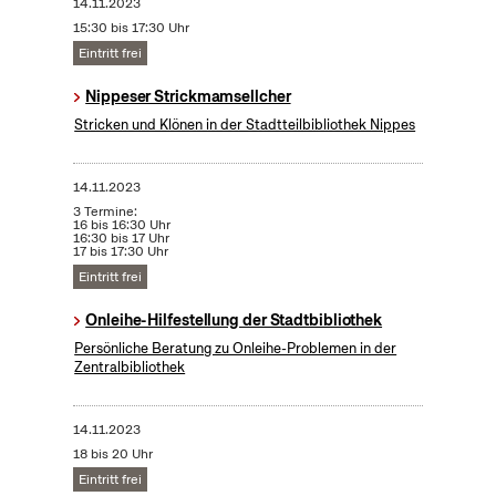
14.11.2023
15:30 bis 17:30 Uhr
Eintritt frei
Nippeser Strickmamsellcher
Stricken und Klönen in der Stadtteilbibliothek Nippes
14.11.2023
3 Termine:
16 bis 16:30 Uhr
16:30 bis 17 Uhr
17 bis 17:30 Uhr
Eintritt frei
Onleihe-Hilfestellung der Stadtbibliothek
Persönliche Beratung zu Onleihe-Problemen in der
Zentralbibliothek
14.11.2023
18 bis 20 Uhr
Eintritt frei