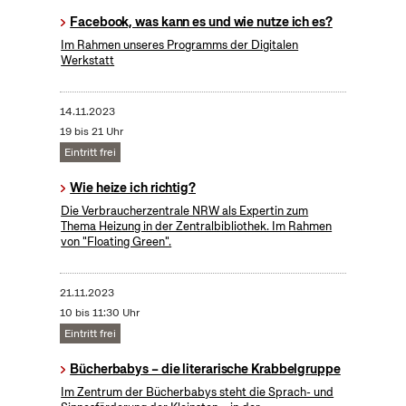
Facebook, was kann es und wie nutze ich es?
Im Rahmen unseres Programms der Digitalen
Werkstatt
14.11.2023
19 bis 21 Uhr
Eintritt frei
Wie heize ich richtig?
Die Verbraucherzentrale NRW als Expertin zum
Thema Heizung in der Zentralbibliothek. Im Rahmen
von "Floating Green".
21.11.2023
10 bis 11:30 Uhr
Eintritt frei
Bücherbabys – die literarische Krabbelgruppe
Im Zentrum der Bücherbabys steht die Sprach- und