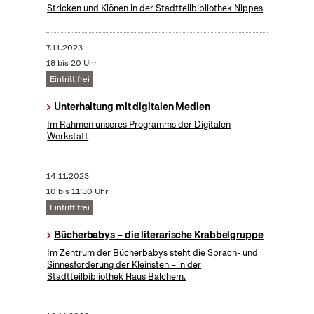
Stricken und Klönen in der Stadtteilbibliothek Nippes
7.11.2023
18 bis 20 Uhr
Eintritt frei
Unterhaltung mit digitalen Medien
Im Rahmen unseres Programms der Digitalen
Werkstatt
14.11.2023
10 bis 11:30 Uhr
Eintritt frei
Bücherbabys – die literarische Krabbelgruppe
Im Zentrum der Bücherbabys steht die Sprach- und
Sinnesförderung der Kleinsten – in der
Stadtteilbibliothek Haus Balchem.