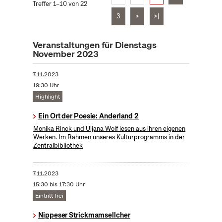
Treffer 1–10 von 22
3
>
>|
Veranstaltungen für Dienstags
November 2023
7.11.2023
19:30 Uhr
Highlight
Ein Ort der Poesie: Anderland 2
Monika Rinck und Uljana Wolf lesen aus ihren eigenen
Werken. Im Rahmen unseres Kulturprogramms in der
Zentralbibliothek
7.11.2023
15:30 bis 17:30 Uhr
Eintritt frei
Nippeser Strickmamsellcher