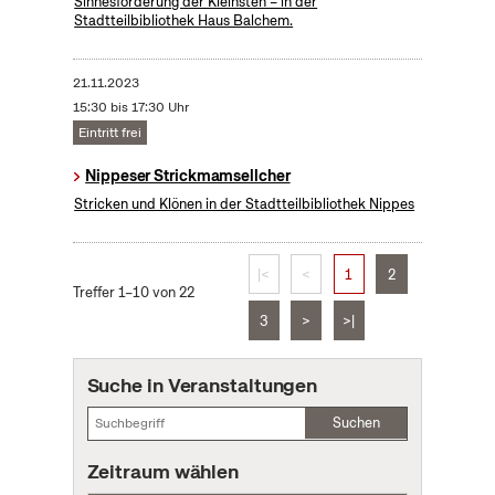
Sinnesförderung der Kleinsten – in der
Stadtteilbibliothek Haus Balchem.
21.11.2023
15:30 bis 17:30 Uhr
Eintritt frei
Nippeser Strickmamsellcher
Stricken und Klönen in der Stadtteilbibliothek Nippes
|<
<
1
2
Treffer 1–10 von 22
3
>
>|
Suche in Veranstaltungen
Suchen
Zeitraum wählen