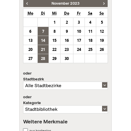
November 2023
Mo
Di
Mi
Do
Fr
Sa
So
1
2
3
4
5
6
7
8
9
10
11
12
13
14
15
16
17
18
19
20
21
22
23
24
25
26
27
28
29
30
oder
Stadtbezirk
oder
Kategorie
Weitere Merkmale
nur kostenlos