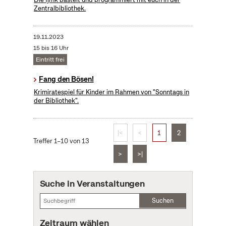
Zentralbibliothek.
19.11.2023
15 bis 16 Uhr
Eintritt frei
Fang den Bösen!
Krimiratespiel für Kinder im Rahmen von "Sonntags in
der Bibliothek".
|<
<
1
2
Treffer 1–10 von 13
>
>|
Suche in Veranstaltungen
Suchen
Zeitraum wählen