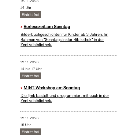
12.11.2023
14 Uhr
Eintritt frei
Vorlesezeit am Sonntag
Bilderbuchgeschichten für Kinder ab 3 Jahren. Im
Rahmen von "Sonntags in der Bibliothek" in der
Zentralbibliothek.
12.11.2023
14 bis 17 Uhr
Eintritt frei
MINT-Workshop am Sonntag
Die fjmk bastelt und programmiert mit euch in der
Zentralbibliothek.
12.11.2023
15 Uhr
Eintritt frei