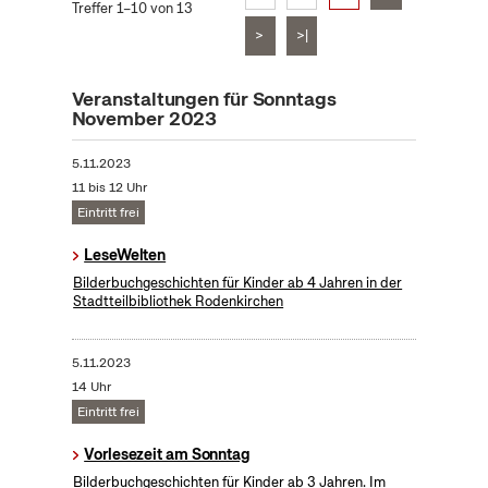
Treffer 1–10 von 13
>
>|
Veranstaltungen für Sonntags
November 2023
5.11.2023
11 bis 12 Uhr
Eintritt frei
LeseWelten
Bilderbuchgeschichten für Kinder ab 4 Jahren in der
Stadtteilbibliothek Rodenkirchen
5.11.2023
14 Uhr
Eintritt frei
Vorlesezeit am Sonntag
Bilderbuchgeschichten für Kinder ab 3 Jahren. Im