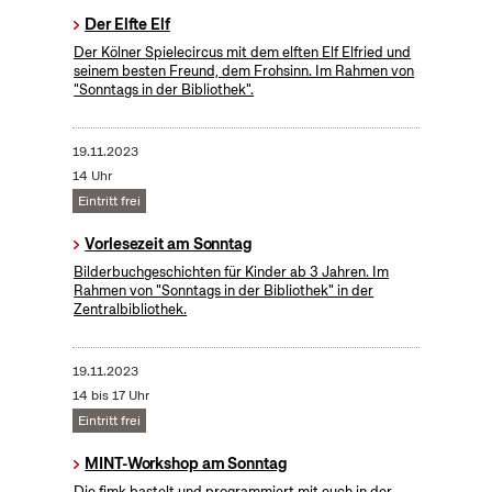
Der Elfte Elf
Der Kölner Spielecircus mit dem elften Elf Elfried und
seinem besten Freund, dem Frohsinn. Im Rahmen von
"Sonntags in der Bibliothek".
19.11.2023
14 Uhr
Eintritt frei
Vorlesezeit am Sonntag
Bilderbuchgeschichten für Kinder ab 3 Jahren. Im
Rahmen von "Sonntags in der Bibliothek" in der
Zentralbibliothek.
19.11.2023
14 bis 17 Uhr
Eintritt frei
MINT-Workshop am Sonntag
Die fjmk bastelt und programmiert mit euch in der