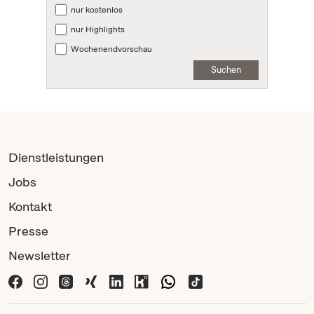
nur kostenlos
nur Highlights
Wochenendvorschau
Suchen
Dienstleistungen
Jobs
Kontakt
Presse
Newsletter