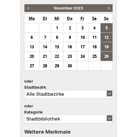
November 2023
Mo
Di
Mi
Do
Fr
Sa
So
1
2
3
4
5
6
7
8
9
10
11
12
13
14
15
16
17
18
19
20
21
22
23
24
25
26
27
28
29
30
oder
Stadtbezirk
oder
Kategorie
Weitere Merkmale