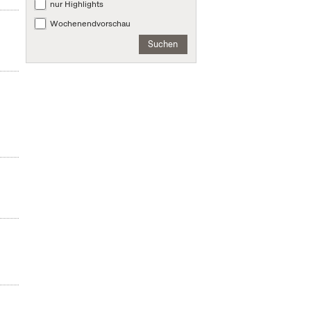
nur Highlights
Wochenendvorschau
Suchen