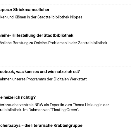
ppeser Strickmamsellcher
cken und Klönen in der Stadtteilbibliothek Nippes
leihe-Hilfestellung der Stadtbibliothek
önliche Beratung zu Onleihe-Problemen in der Zentralbibliothek
cebook, was kann es und wie nutze ich es?
ahmen unseres Programms der Digitalen Werkstatt
e heize ich richtig?
Verbraucherzentrale NRW als Expertin zum Thema Heizung in der
ralbibliothek. Im Rahmen von "Floating Green".
cherbabys – die literarische Krabbelgruppe