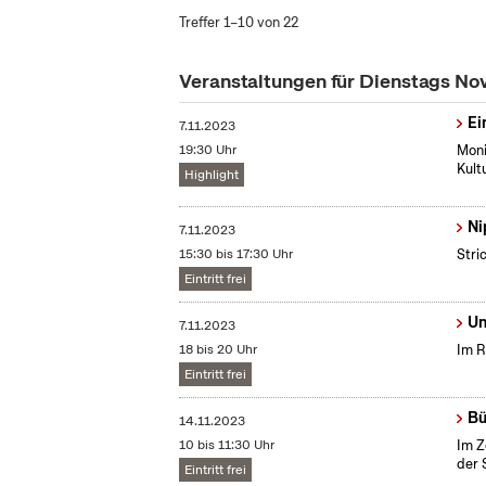
Treffer 1–10 von 22
Veranstaltungen für Dienstags N
Ei
7.11.2023
19:30 Uhr
Moni
Kult
Highlight
Ni
7.11.2023
15:30 bis 17:30 Uhr
Stri
Eintritt frei
Un
7.11.2023
18 bis 20 Uhr
Im R
Eintritt frei
Bü
14.11.2023
10 bis 11:30 Uhr
Im Z
der 
Eintritt frei