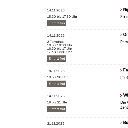
Ni
14.11.2023
15:30 bis 17:30 Uhr
Stri
Eintritt frei
On
14.11.2023
3 Termine:
Pers
16 bis 16:30 Uhr
16:30 bis 17 Uhr
17 bis 17:30 Uhr
Eintritt frei
Fa
14.11.2023
18 bis 20 Uhr
Im R
Eintritt frei
Wi
14.11.2023
19 bis 21 Uhr
Die 
Zent
Eintritt frei
Bü
21.11.2023