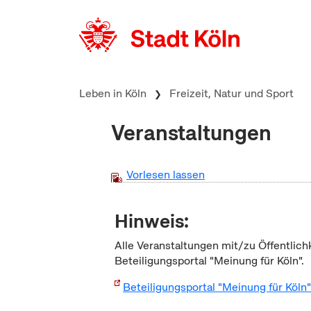
zum Inhalt springen
Leben in Köln
Freizeit, Natur und Sport
Veranstaltungen
Vorlesen lassen
Hinweis:
Alle Veranstaltungen mit/zu Öffentlich
Beteiligungsportal "Meinung für Köln".
Beteiligungsportal "Meinung für Köln