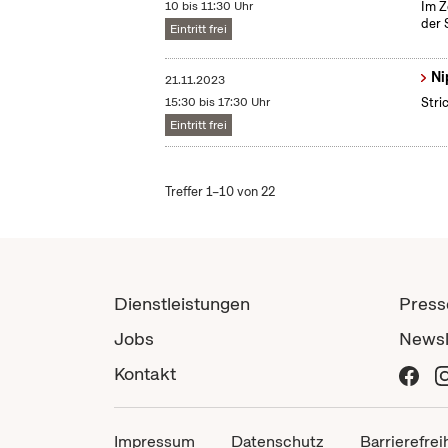
10 bis 11:30 Uhr
Im Z
der 
Eintritt frei
Ni
21.11.2023
15:30 bis 17:30 Uhr
Stri
Eintritt frei
Treffer 1–10 von 22
Dienstleistungen
Press
Jobs
Newsl
Kontakt
Impressum
Datenschutz
Barrierefrei