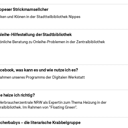
ppeser Strickmamsellcher
cken und Klönen in der Stadtteilbibliothek Nippes
leihe-Hilfestellung der Stadtbibliothek
önliche Beratung zu Onleihe-Problemen in der Zentralbibliothek
cebook, was kann es und wie nutze ich es?
ahmen unseres Programms der Digitalen Werkstatt
e heize ich richtig?
Verbraucherzentrale NRW als Expertin zum Thema Heizung in der
ralbibliothek. Im Rahmen von "Floating Green".
cherbabys – die literarische Krabbelgruppe