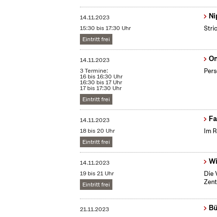
Ni
14.11.2023
15:30 bis 17:30 Uhr
Stri
Eintritt frei
On
14.11.2023
3 Termine:
Pers
16 bis 16:30 Uhr
16:30 bis 17 Uhr
17 bis 17:30 Uhr
Eintritt frei
Fa
14.11.2023
18 bis 20 Uhr
Im R
Eintritt frei
Wi
14.11.2023
19 bis 21 Uhr
Die 
Zent
Eintritt frei
Bü
21.11.2023