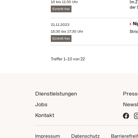
10 bis 11:30 Uhr
Im Z
der 
Eintritt frei
Ni
21.11.2023
15:30 bis 17:30 Uhr
Stri
Eintritt frei
Treffer 1–10 von 22
Dienstleistungen
Press
Jobs
Newsl
Kontakt
Impressum
Datenschutz
Barrierefrei