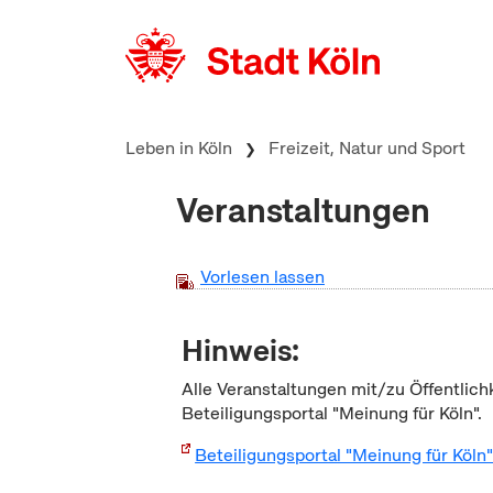
zum Inhalt springen
Leben in Köln
Freizeit, Natur und Sport
Veranstaltungen
Vorlesen lassen
Hinweis:
Alle Veranstaltungen mit/zu Öffentlich
Beteiligungsportal "Meinung für Köln".
Beteiligungsportal "Meinung für Köln