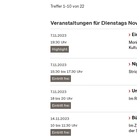
Treffer 1–10 von 22
Veranstaltungen für Dienstags N
Ei
7.11.2023
19:30 Uhr
Moni
Kult
Highlight
Ni
7.11.2023
15:30 bis 17:30 Uhr
Stri
Eintritt frei
Un
7.11.2023
18 bis 20 Uhr
Im R
Eintritt frei
Bü
14.11.2023
10 bis 11:30 Uhr
Im Z
der 
Eintritt frei