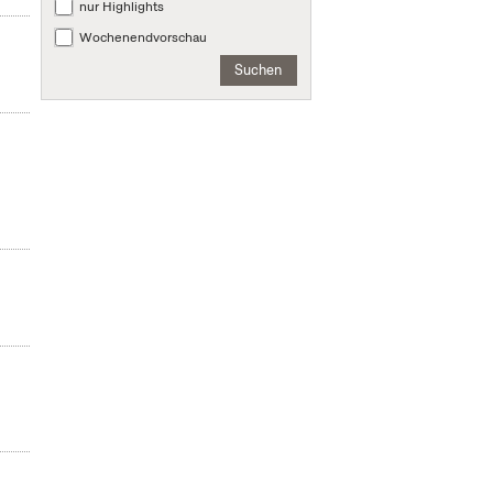
nur Highlights
Wochenendvorschau
Suchen