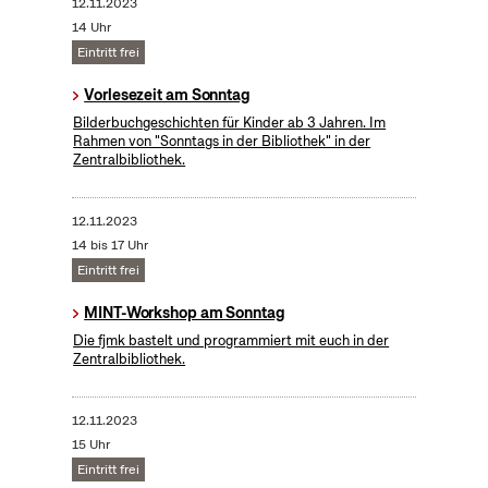
12.11.2023
14 Uhr
Eintritt frei
Vorlesezeit am Sonntag
Bilderbuchgeschichten für Kinder ab 3 Jahren. Im
Rahmen von "Sonntags in der Bibliothek" in der
Zentralbibliothek.
12.11.2023
14 bis 17 Uhr
Eintritt frei
MINT-Workshop am Sonntag
Die fjmk bastelt und programmiert mit euch in der
Zentralbibliothek.
12.11.2023
15 Uhr
Eintritt frei