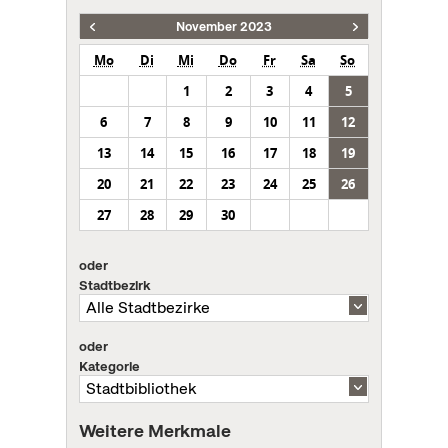
November 2023
Mo
Di
Mi
Do
Fr
Sa
So
1
2
3
4
5
6
7
8
9
10
11
12
13
14
15
16
17
18
19
20
21
22
23
24
25
26
27
28
29
30
oder
Stadtbezirk
oder
Kategorie
Weitere Merkmale