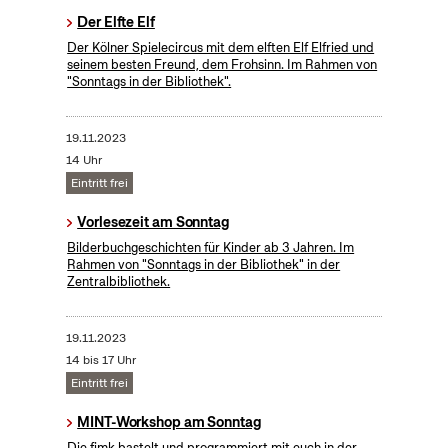
Der Elfte Elf
Der Kölner Spielecircus mit dem elften Elf Elfried und
seinem besten Freund, dem Frohsinn. Im Rahmen von
"Sonntags in der Bibliothek".
19.11.2023
14 Uhr
Eintritt frei
Vorlesezeit am Sonntag
Bilderbuchgeschichten für Kinder ab 3 Jahren. Im
Rahmen von "Sonntags in der Bibliothek" in der
Zentralbibliothek.
19.11.2023
14 bis 17 Uhr
Eintritt frei
MINT-Workshop am Sonntag
Die fjmk bastelt und programmiert mit euch in der