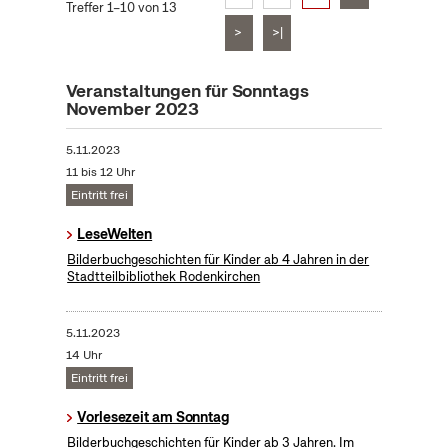
Treffer 1–10 von 13
>
>|
Veranstaltungen für Sonntags
November 2023
5.11.2023
11 bis 12 Uhr
Eintritt frei
LeseWelten
Bilderbuchgeschichten für Kinder ab 4 Jahren in der
Stadtteilbibliothek Rodenkirchen
5.11.2023
14 Uhr
Eintritt frei
Vorlesezeit am Sonntag
Bilderbuchgeschichten für Kinder ab 3 Jahren. Im