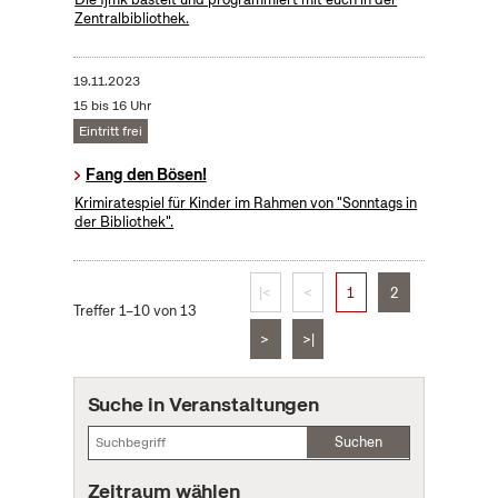
Zentralbibliothek.
19.11.2023
15 bis 16 Uhr
Eintritt frei
Fang den Bösen!
Krimiratespiel für Kinder im Rahmen von "Sonntags in
der Bibliothek".
|<
<
1
2
Treffer 1–10 von 13
>
>|
Suche in Veranstaltungen
Suchen
Zeitraum wählen