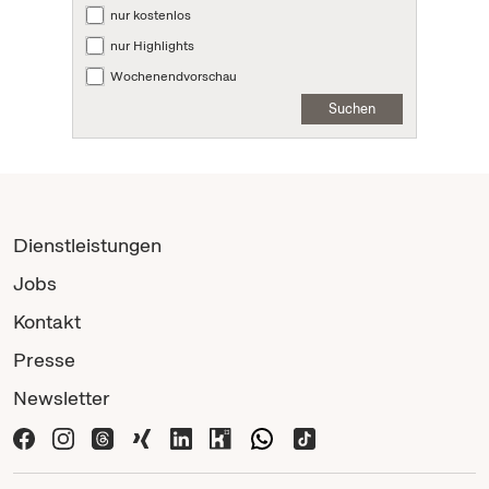
nur kostenlos
nur Highlights
Wochenendvorschau
Suchen
Dienstleistungen
Jobs
Kontakt
Presse
Newsletter