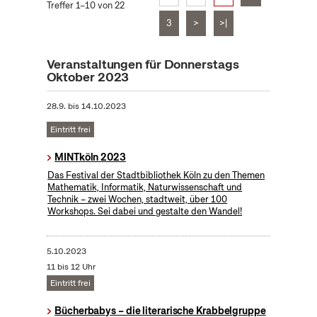
Treffer 1–10 von 22
3
>
>|
Veranstaltungen für Donnerstags
Oktober 2023
28.9.
bis
14.10.2023
Eintritt frei
MINTköln 2023
Das Festival der Stadtbibliothek Köln zu den Themen
Mathematik, Informatik, Naturwissenschaft und
Technik – zwei Wochen, stadtweit, über 100
Workshops. Sei dabei und gestalte den Wandel!
5.10.2023
11 bis 12 Uhr
Eintritt frei
Bücherbabys – die literarische Krabbelgruppe