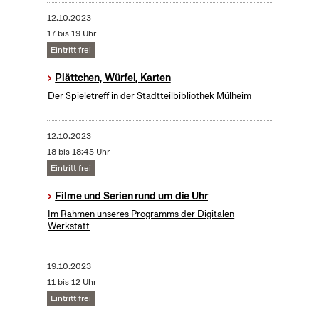
12.10.2023
17 bis 19 Uhr
Eintritt frei
Plättchen, Würfel, Karten
Der Spieletreff in der Stadtteilbibliothek Mülheim
12.10.2023
18 bis 18:45 Uhr
Eintritt frei
Filme und Serien rund um die Uhr
Im Rahmen unseres Programms der Digitalen
Werkstatt
19.10.2023
11 bis 12 Uhr
Eintritt frei