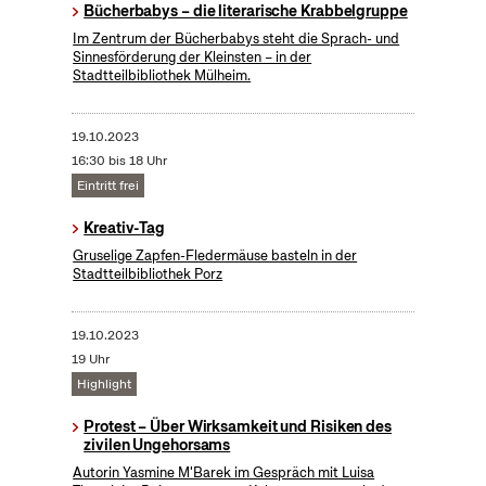
Bücherbabys – die literarische Krabbelgruppe
Im Zentrum der Bücherbabys steht die Sprach- und
Sinnesförderung der Kleinsten – in der
Stadtteilbibliothek Mülheim.
19.10.2023
16:30 bis 18 Uhr
Eintritt frei
Kreativ-Tag
Gruselige Zapfen-Fledermäuse basteln in der
Stadtteilbibliothek Porz
19.10.2023
19 Uhr
Highlight
Protest – Über Wirksamkeit und Risiken des
zivilen Ungehorsams
Autorin Yasmine M'Barek im Gespräch mit Luisa