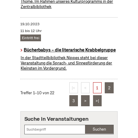
Thomé. Im Rahmen unseres Kulturprogramms in der
Zentralbibliothek
19.10.2023
11 bis 12 Uhr
Eintritt frei
Bücherbabys – die literarische Krabbelgruppe
In der Stadtteilbibliothek Nippes steht bei dieser
Veranstaltung die Sprach- und Sinnesförderung der
Kleinsten im Vordergrund.
|<
<
1
2
Treffer 1–10 von 22
3
>
>|
Suche in Veranstaltungen
Suchen