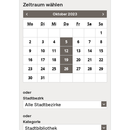
Zeitraum wählen
Oktober 2023
Mo
Di
Mi
Do
Fr
Sa
So
1
2
3
4
5
6
7
8
9
10
11
12
13
14
15
16
17
18
19
20
21
22
23
24
25
26
27
28
29
30
31
oder
Stadtbezirk
oder
Kategorie