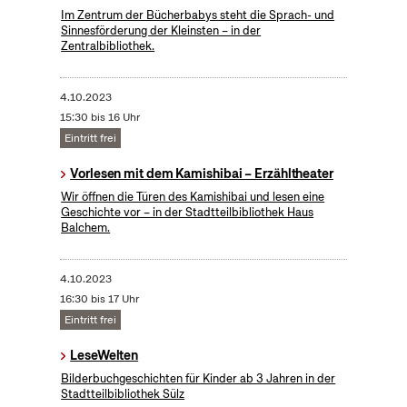
Im Zentrum der Bücherbabys steht die Sprach- und
Sinnesförderung der Kleinsten – in der
Zentralbibliothek.
4.10.2023
15:30 bis 16 Uhr
Eintritt frei
Vorlesen mit dem Kamishibai – Erzähltheater
Wir öffnen die Türen des Kamishibai und lesen eine
Geschichte vor – in der Stadtteilbibliothek Haus
Balchem.
4.10.2023
16:30 bis 17 Uhr
Eintritt frei
LeseWelten
Bilderbuchgeschichten für Kinder ab 3 Jahren in der
Stadtteilbibliothek Sülz