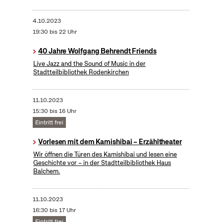
4.10.2023
19:30 bis 22 Uhr
40 Jahre Wolfgang Behrendt Friends
Live Jazz and the Sound of Music in der
Stadtteilbibliothek Rodenkirchen
11.10.2023
15:30 bis 16 Uhr
Eintritt frei
Vorlesen mit dem Kamishibai – Erzähltheater
Wir öffnen die Türen des Kamishibai und lesen eine
Geschichte vor – in der Stadtteilbibliothek Haus
Balchem.
11.10.2023
16:30 bis 17 Uhr
Eintritt frei