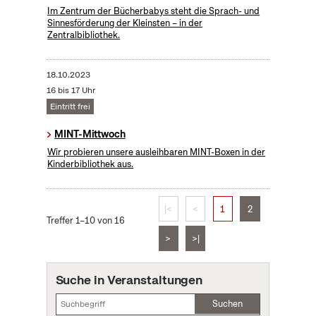
Im Zentrum der Bücherbabys steht die Sprach- und
Sinnesförderung der Kleinsten – in der
Zentralbibliothek.
18.10.2023
16 bis 17 Uhr
Eintritt frei
MINT-Mittwoch
Wir probieren unsere ausleihbaren MINT-Boxen in der
Kinderbibliothek aus.
|<
<
1
2
Treffer 1–10 von 16
>
>|
Suche in Veranstaltungen
Suchen