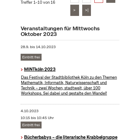
Treffer 1–10 von 16
>
>|
Veranstaltungen für Mittwochs
Oktober 2023
28.9.
bis
14.10.2023
Eintritt frei
MINTköln 2023
Das Festival der Stadtbibliothek Köln zu den Themen
Mathematik, Informatik, Naturwissenschaft und
Technik – zwei Wochen, stadtweit, über 100
Workshops. Sei dabei und gestalte den Wandel!
4.10.2023
10:15 bis 10:45 Uhr
Eintritt frei
Bücherbabys – die literarische Krabbelgruppe