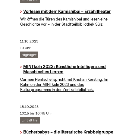
Vorlesen mit dem Kamishibai – Erzähltheater
Wir öffnen die Türen des Kamishibai und lesen eine
Geschichte vor – in der Stadtteilbibliothek Sülz.
11.10.2023
19 Uhr
Highlight
MINTköln 2023: Künstliche Intelligenz und
Maschinelles Lernen
Carmen Hentschel spricht mit Kristian Kersting. Im
Rahmen der MINTköln 2023 und des
Kulturprogramms in der Zentralbibliothek.
18.10.2023
10:15 bis 10:45 Uhr
Eintritt frei
Bücherbabys – die literarische Krabbelgruppe