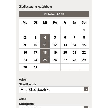
Zeitraum wählen
Oktober 2023
Mo
Di
Mi
Do
Fr
Sa
So
1
2
3
4
5
6
7
8
9
10
11
12
13
14
15
16
17
18
19
20
21
22
23
24
25
26
27
28
29
30
31
oder
Stadtbezirk
oder
Kategorie