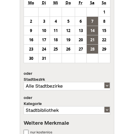
Mo
Di
Mi
Do
Fr
Sa
So
1
2
3
4
5
6
7
8
9
10
11
12
13
14
15
16
17
18
19
20
21
22
23
24
25
26
27
28
29
30
31
oder
Stadtbezirk
oder
Kategorie
Weitere Merkmale
nur kostenlos