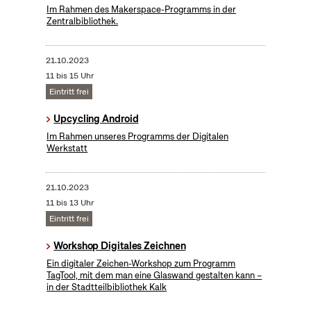
Im Rahmen des Makerspace-Programms in der
Zentralbibliothek.
21.10.2023
11 bis 15 Uhr
Eintritt frei
Upcycling Android
Im Rahmen unseres Programms der Digitalen
Werkstatt
21.10.2023
11 bis 13 Uhr
Eintritt frei
Workshop Digitales Zeichnen
Ein digitaler Zeichen-Workshop zum Programm
TagTool, mit dem man eine Glaswand gestalten kann –
in der Stadtteilbibliothek Kalk