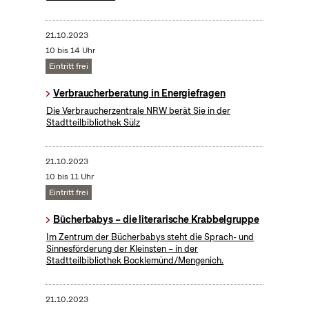
21.10.2023
10 bis 14 Uhr
Eintritt frei
Verbraucherberatung in Energiefragen
Die Verbraucherzentrale NRW berät Sie in der
Stadtteilbibliothek Sülz
21.10.2023
10 bis 11 Uhr
Eintritt frei
Bücherbabys – die literarische Krabbelgruppe
Im Zentrum der Bücherbabys steht die Sprach- und
Sinnesförderung der Kleinsten – in der
Stadtteilbibliothek Bocklemünd/Mengenich.
21.10.2023