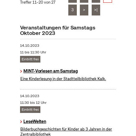
Treffer 11–20 von 27
3
>
>|
Veranstaltungen für Samstags
Oktober 2023
14.10.2023
11 bis 11:30 Uhr
Eintritt frei
MINT-Vorlesen am Samstag
Eine Kinderlesung in der Stadtteilbibliothek Kalk.
14.10.2023
11:30 bis 12 Uhr
Eintritt frei
LeseWelten
Bilderbuchgeschichten für Kinder ab 3 Jahren in der
Zentralbibliothek