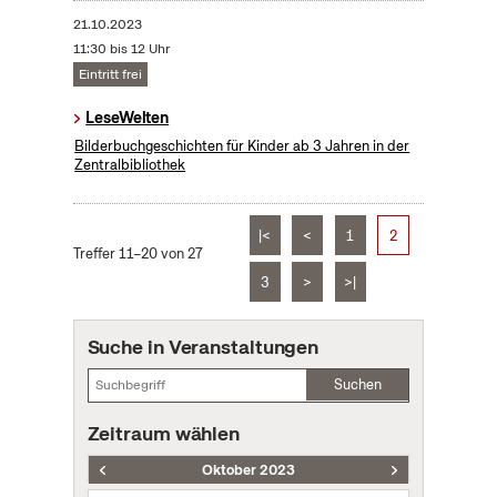
21.10.2023
11:30 bis 12 Uhr
Eintritt frei
LeseWelten
Bilderbuchgeschichten für Kinder ab 3 Jahren in der
Zentralbibliothek
|<
<
1
2
Treffer 11–20 von 27
3
>
>|
Suche in Veranstaltungen
Suchen
Zeitraum wählen
Oktober 2023