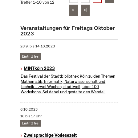
Treffer 1–10 von 12
>
>|
Veranstaltungen für Freitags Oktober
2023
28.9.
bis
14.10.2023
Eintritt frei
MINTköln 2023
Das Festival der Stadtbibliothek Köln zu den Themen
Mathematik, Informatik, Naturwissenschaft und
Technik – zwei Wochen, stadtweit, über 100
Workshops. Sei dabei und gestalte den Wandel!
6.10.2023
16 bis 17 Uhr
Eintritt frei
Zweisprachige Vorlesezeit