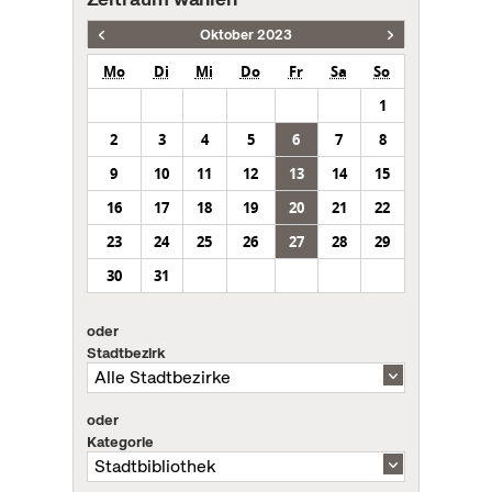
Oktober 2023
Mo
Di
Mi
Do
Fr
Sa
So
1
2
3
4
5
6
7
8
9
10
11
12
13
14
15
16
17
18
19
20
21
22
23
24
25
26
27
28
29
30
31
oder
Stadtbezirk
oder
Kategorie