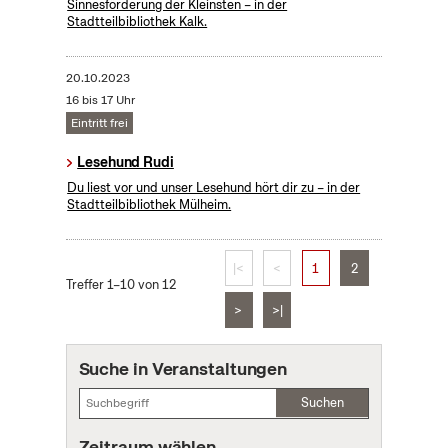
Sinnesförderung der Kleinsten – in der
Stadtteilbibliothek Kalk.
20.10.2023
16 bis 17 Uhr
Eintritt frei
Lesehund Rudi
Du liest vor und unser Lesehund hört dir zu – in der
Stadtteilbibliothek Mülheim.
|<
<
1
2
Treffer 1–10 von 12
>
>|
Suche in Veranstaltungen
Suchen
Zeitraum wählen