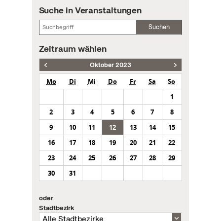
Suche in Veranstaltungen
Suchen
Zeitraum wählen
Oktober 2023
Mo
Di
Mi
Do
Fr
Sa
So
1
2
3
4
5
6
7
8
9
10
11
12
13
14
15
16
17
18
19
20
21
22
23
24
25
26
27
28
29
30
31
oder
Stadtbezirk