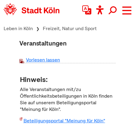
zum Inhalt springen
Leben in Köln
Freizeit, Natur und Sport
Veranstaltungen
Vorlesen lassen
Hinweis:
Alle Veranstaltungen mit/zu
Öffentlichkeitsbeteiligungen in Köln finden
Sie auf unserem Beteiligungsportal
"Meinung für Köln".
Beteiligungsportal "Meinung für Köln"