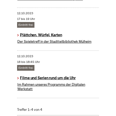
12.10.2023
17 bis 19 Uhr
Eintritt frei
Plättchen, Würfel, Karten
Der Spieletreff in der Stadtteilbibliothek Mülheim
12.10.2023
18 bis 18:45 Uhr
Eintritt frei
Filme und Serien rund um die Uhr
Im Rahmen unseres Programms der Digitalen
Werkstatt
Treffer 1–4 von 4