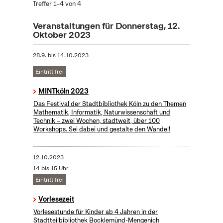
Treffer 1–4 von 4
Veranstaltungen für Donnerstag, 12.
Oktober 2023
28.9.
bis
14.10.2023
Eintritt frei
MINTköln 2023
Das Festival der Stadtbibliothek Köln zu den Themen
Mathematik, Informatik, Naturwissenschaft und
Technik – zwei Wochen, stadtweit, über 100
Workshops. Sei dabei und gestalte den Wandel!
12.10.2023
14 bis 15 Uhr
Eintritt frei
Vorlesezeit
Vorlesestunde für Kinder ab 4 Jahren in der
Stadtteilbibliothek Bocklemünd-Mengenich