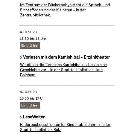
Im Zentrum der Bücherbabys steht die Sprach- und
Sinnesförderung der Kleinsten – in der
Zentralbibliothek.
4.10.2023
15:30 bis 16 Uhr
Eintritt frei
Vorlesen mit dem Kamishibai – Erzähltheater
Wir öffnen die Türen des Kamishibai und lesen eine
Geschichte vor – in der Stadtteilbibliothek Haus
Balchem.
4.10.2023
16:30 bis 17 Uhr
Eintritt frei
LeseWelten
Bilderbuchgeschichten für Kinder ab 3 Jahren in der
Stadtteilbibliothek Sülz