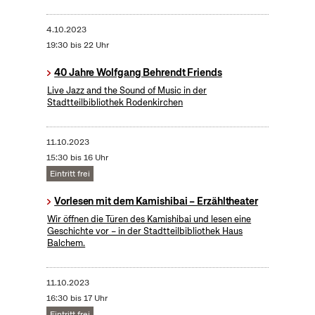
4.10.2023
19:30 bis 22 Uhr
40 Jahre Wolfgang Behrendt Friends
Live Jazz and the Sound of Music in der
Stadtteilbibliothek Rodenkirchen
11.10.2023
15:30 bis 16 Uhr
Eintritt frei
Vorlesen mit dem Kamishibai – Erzähltheater
Wir öffnen die Türen des Kamishibai und lesen eine
Geschichte vor – in der Stadtteilbibliothek Haus
Balchem.
11.10.2023
16:30 bis 17 Uhr
Eintritt frei