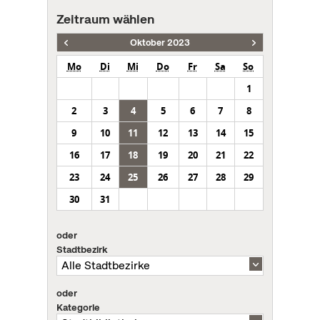
Zeitraum wählen
Oktober 2023
Mo
Di
Mi
Do
Fr
Sa
So
1
2
3
4
5
6
7
8
9
10
11
12
13
14
15
16
17
18
19
20
21
22
23
24
25
26
27
28
29
30
31
oder
Stadtbezirk
oder
Kategorie