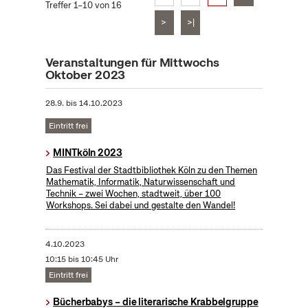
Treffer 1–10 von 16
>
>|
Veranstaltungen für Mittwochs
Oktober 2023
28.9.
bis
14.10.2023
Eintritt frei
MINTköln 2023
Das Festival der Stadtbibliothek Köln zu den Themen
Mathematik, Informatik, Naturwissenschaft und
Technik – zwei Wochen, stadtweit, über 100
Workshops. Sei dabei und gestalte den Wandel!
4.10.2023
10:15 bis 10:45 Uhr
Eintritt frei
Bücherbabys – die literarische Krabbelgruppe