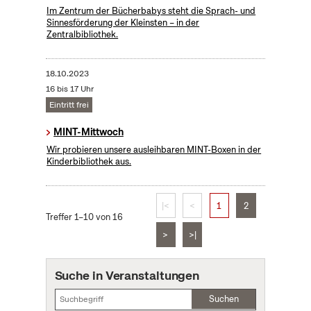
Im Zentrum der Bücherbabys steht die Sprach- und
Sinnesförderung der Kleinsten – in der
Zentralbibliothek.
18.10.2023
16 bis 17 Uhr
Eintritt frei
MINT-Mittwoch
Wir probieren unsere ausleihbaren MINT-Boxen in der
Kinderbibliothek aus.
|<
<
1
2
Treffer 1–10 von 16
>
>|
Suche in Veranstaltungen
Suchen