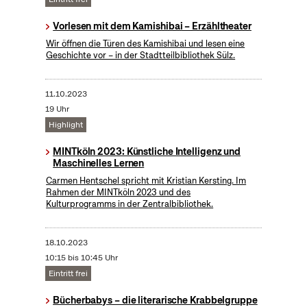
Vorlesen mit dem Kamishibai – Erzähltheater
Wir öffnen die Türen des Kamishibai und lesen eine
Geschichte vor – in der Stadtteilbibliothek Sülz.
11.10.2023
19 Uhr
Highlight
MINTköln 2023: Künstliche Intelligenz und
Maschinelles Lernen
Carmen Hentschel spricht mit Kristian Kersting. Im
Rahmen der MINTköln 2023 und des
Kulturprogramms in der Zentralbibliothek.
18.10.2023
10:15 bis 10:45 Uhr
Eintritt frei
Bücherbabys – die literarische Krabbelgruppe