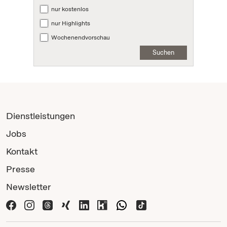
nur kostenlos
nur Highlights
Wochenendvorschau
Suchen
Dienstleistungen
Jobs
Kontakt
Presse
Newsletter