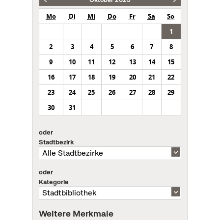
Mo
Di
Mi
Do
Fr
Sa
So
1
2
3
4
5
6
7
8
9
10
11
12
13
14
15
16
17
18
19
20
21
22
23
24
25
26
27
28
29
30
31
oder
Stadtbezirk
oder
Kategorie
Weitere Merkmale