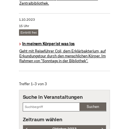
Zentralbibliothek.
1.10.2023
15 Uhr
Eintritt frei
In meinem Körper ist was los
Geht mit Reiseführer Coli, dem Erklärbakterium, auf
Erkundungstour durch den menschlichen Körper. Im
Rahmen von "Sonntags in der Bibliothek".
Treffer 1–3 von 3
Suche in Veranstaltungen
Suchen
Zeitraum wählen
Oktober 2023