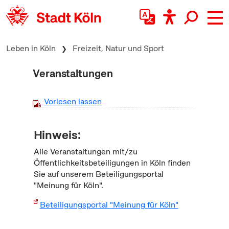
zum Inhalt springen
Leben in Köln
Freizeit, Natur und Sport
Veranstaltungen
Vorlesen lassen
Hinweis:
Alle Veranstaltungen mit/zu
Öffentlichkeitsbeteiligungen in Köln finden
Sie auf unserem Beteiligungsportal
"Meinung für Köln".
Beteiligungsportal "Meinung für Köln"