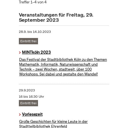
Treffer 1–4 von 4
Veranstaltungen für Freitag, 29.
September 2023
28.9.
bis
14.10.2023
Eintritt frei
MINTköln 2023
Das Festival der Stadtbibliothek Köln zu den Themen
Mathematik, Informatik, Naturwissenschaft und
Technik – zwei Wochen, stadtweit, über 100
Workshops. Sei dabei und gestalte den Wandel!
29.9.2023
16 bis 16:30 Uhr
Eintritt frei
Vorlesezeit
Große Geschichten für kleine Leute in der
Stadtteilbibliothek Ehrenfeld