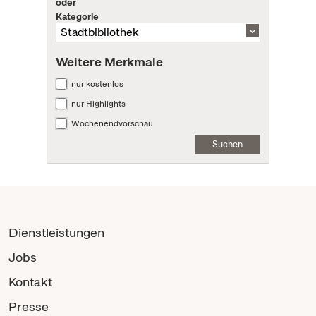
oder
Kategorie
Weitere Merkmale
nur kostenlos
nur Highlights
Wochenendvorschau
Suchen
Dienstleistungen
Jobs
Kontakt
Presse