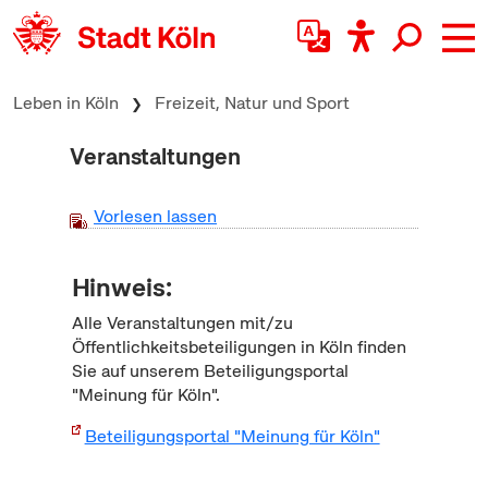
zum Inhalt springen
Leben in Köln
Freizeit, Natur und Sport
Veranstaltungen
Vorlesen lassen
Hinweis:
Alle Veranstaltungen mit/zu
Öffentlichkeitsbeteiligungen in Köln finden
Sie auf unserem Beteiligungsportal
"Meinung für Köln".
Beteiligungsportal "Meinung für Köln"