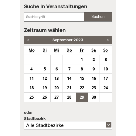
Suche in Veranstaltungen
Suchen
Zeitraum wählen
September 2023
Mo
Di
Mi
Do
Fr
Sa
So
1
2
3
4
5
6
7
8
9
10
11
12
13
14
15
16
17
18
19
20
21
22
23
24
25
26
27
28
29
30
oder
Stadtbezirk