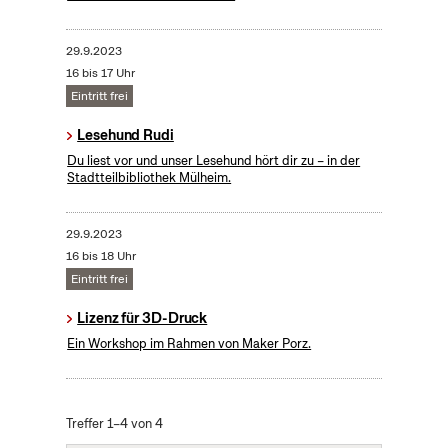
29.9.2023
16 bis 17 Uhr
Eintritt frei
Lesehund Rudi
Du liest vor und unser Lesehund hört dir zu – in der
Stadtteilbibliothek Mülheim.
29.9.2023
16 bis 18 Uhr
Eintritt frei
Lizenz für 3D-Druck
Ein Workshop im Rahmen von Maker Porz.
Treffer 1–4 von 4