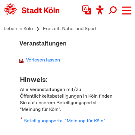
zum Inhalt springen
Leben in Köln
Freizeit, Natur und Sport
Veranstaltungen
Vorlesen lassen
Hinweis:
Alle Veranstaltungen mit/zu
Öffentlichkeitsbeteiligungen in Köln finden
Sie auf unserem Beteiligungsportal
"Meinung für Köln".
Beteiligungsportal "Meinung für Köln"