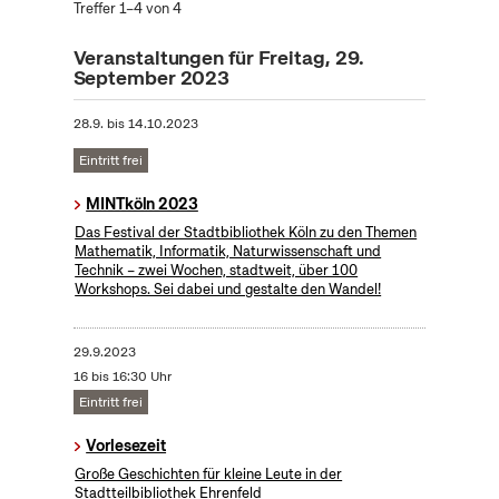
Treffer 1–4 von 4
Veranstaltungen für Freitag, 29.
September 2023
28.9.
bis
14.10.2023
Eintritt frei
MINTköln 2023
Das Festival der Stadtbibliothek Köln zu den Themen
Mathematik, Informatik, Naturwissenschaft und
Technik – zwei Wochen, stadtweit, über 100
Workshops. Sei dabei und gestalte den Wandel!
29.9.2023
16 bis 16:30 Uhr
Eintritt frei
Vorlesezeit
Große Geschichten für kleine Leute in der
Stadtteilbibliothek Ehrenfeld