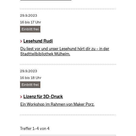
29.9.2023
16 bis 17 Uhr
Eintritt frei
Lesehund Rudi
Du liest vor und unser Lesehund hört dir zu – in der
Stadtteilbibliothek Mülheim.
29.9.2023
16 bis 18 Uhr
Eintritt frei
Lizenz für 3D-Druck
Ein Workshop im Rahmen von Maker Porz.
Treffer 1–4 von 4