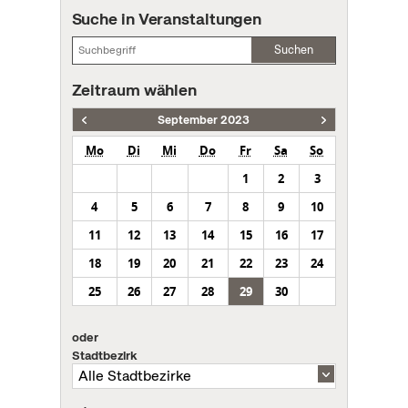
Suche in Veranstaltungen
Suchen
Zeitraum wählen
September 2023
Mo
Di
Mi
Do
Fr
Sa
So
1
2
3
4
5
6
7
8
9
10
11
12
13
14
15
16
17
18
19
20
21
22
23
24
25
26
27
28
29
30
oder
Stadtbezirk