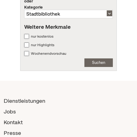
oder
Kategorie
Weitere Merkmale
nur kostenlos
nur Highlights
Wochenendvorschau
Suchen
Dienstleistungen
Jobs
Kontakt
Presse