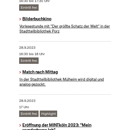
16:30 bis 17:30 Uhr
Eintritt frei
Bilderbuchkino
Vorlesestunde mit "Der größte Schatz der Welt" in der
Stadtteilbibliothek Porz
28.9.2023
16:30 bis 18 Uhr
Eintritt frei
Match nach Mittag
In der Stadtteilbibliothek Mülheim wird digital und
analog gezockt.
28.9.2023
17 Uhr
Eintritt frei
Highlight
Eröffnung der MINTköln 2023: "Mein
wunderbares Ich"