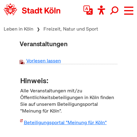
zum Inhalt springen
Leben in Köln
Freizeit, Natur und Sport
Veranstaltungen
Vorlesen lassen
Hinweis:
Alle Veranstaltungen mit/zu
Öffentlichkeitsbeteiligungen in Köln finden
Sie auf unserem Beteiligungsportal
"Meinung für Köln".
Beteiligungsportal "Meinung für Köln"