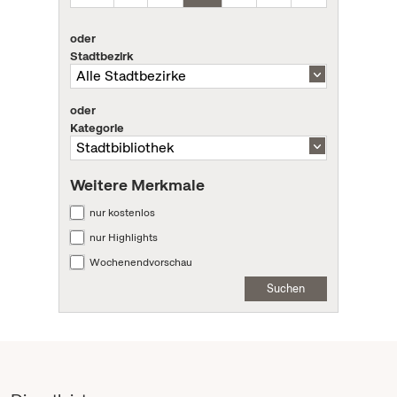
oder
Stadtbezirk
oder
Kategorie
Weitere Merkmale
nur kostenlos
nur Highlights
Wochenendvorschau
Suchen