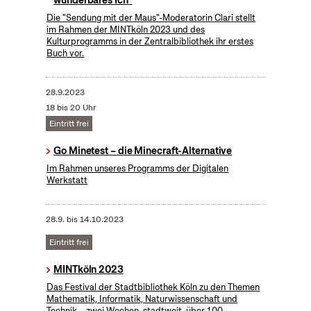
Die "Sendung mit der Maus"-Moderatorin Clari stellt
im Rahmen der MINTköln 2023 und des
Kulturprogramms in der Zentralbibliothek ihr erstes
Buch vor.
28.9.2023
18 bis 20 Uhr
Eintritt frei
Go Minetest – die Minecraft-Alternative
Im Rahmen unseres Programms der Digitalen
Werkstatt
28.9.
bis
14.10.2023
Eintritt frei
MINTköln 2023
Das Festival der Stadtbibliothek Köln zu den Themen
Mathematik, Informatik, Naturwissenschaft und
Technik – zwei Wochen, stadtweit, über 100