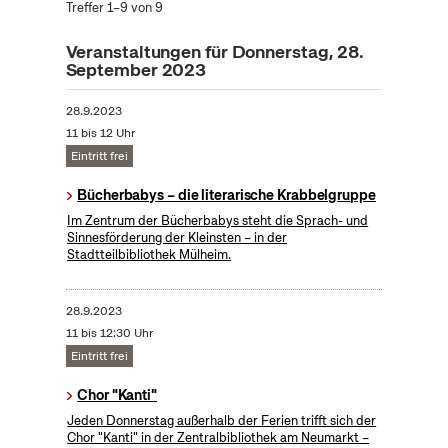
Treffer 1–9 von 9
Veranstaltungen für Donnerstag, 28.
September 2023
28.9.2023
11 bis 12 Uhr
Eintritt frei
Bücherbabys – die literarische Krabbelgruppe
Im Zentrum der Bücherbabys steht die Sprach- und
Sinnesförderung der Kleinsten – in der
Stadtteilbibliothek Mülheim.
28.9.2023
11 bis 12:30 Uhr
Eintritt frei
Chor "Kanti"
Jeden Donnerstag außerhalb der Ferien trifft sich der
Chor "Kanti" in der Zentralbibliothek am Neumarkt –