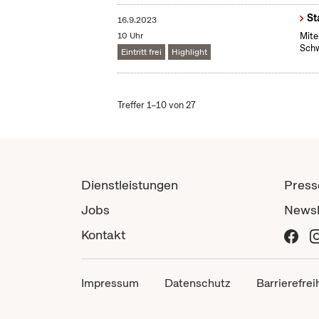
St
16.9.2023
10 Uhr
Mite
Schw
Eintritt frei
Highlight
Treffer 1–10 von 27
Dienstleistungen
Press
Jobs
Newsl
Kontakt
Impressum
Datenschutz
Barrierefrei