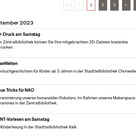
|<
<
1
2
3
>
eptember 2023
-Druck am Samstag
er Zentralbibliothek können Sie Ihre mitgebrachten 3D-Dateien kostenlos
rucken.
seWelten
erbuchgeschichten für Kinder ab 3 Jahren in der Stadtteilbibliothek Chorweile
ue Tricks für NAO
rammierung unseres humanoiden Roboters. Im Rahmen unseres Makerspace
rammes in der Zentralbibliothek.
NT-Vorlesen am Samstag
 Kinderlesung in der Stadtteilbibliothek Kalk.