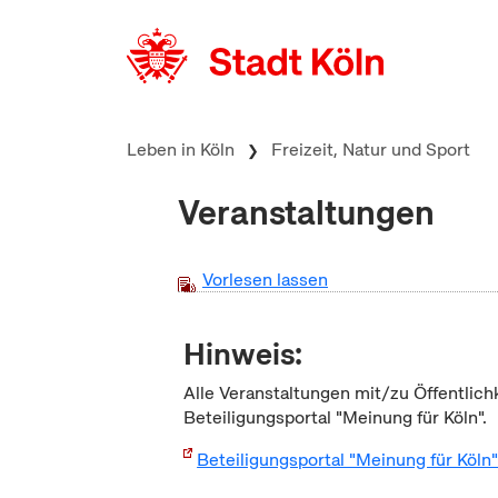
zum Inhalt springen
Leben in Köln
Freizeit, Natur und Sport
Veranstaltungen
Vorlesen lassen
Hinweis:
Alle Veranstaltungen mit/zu Öffentlich
Beteiligungsportal "Meinung für Köln".
Beteiligungsportal "Meinung für Köln