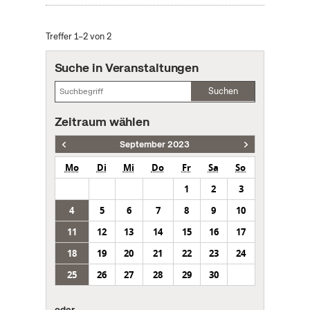
Treffer 1–2 von 2
Suche in Veranstaltungen
Suchen
Zeitraum wählen
September 2023
Mo
Di
Mi
Do
Fr
Sa
So
1
2
3
4
5
6
7
8
9
10
11
12
13
14
15
16
17
18
19
20
21
22
23
24
25
26
27
28
29
30
oder