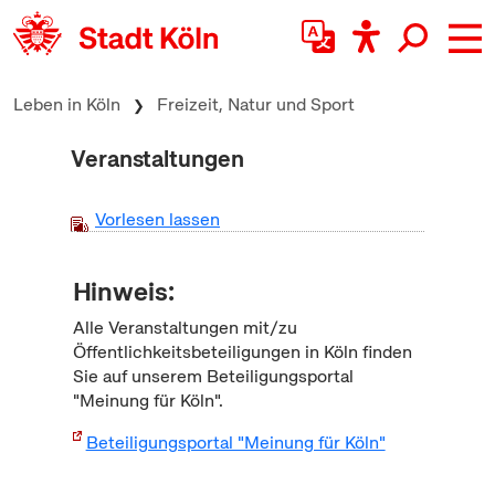
zum Inhalt springen
Leben in Köln
Freizeit, Natur und Sport
Veranstaltungen
Vorlesen lassen
Hinweis:
Alle Veranstaltungen mit/zu
Öffentlichkeitsbeteiligungen in Köln finden
Sie auf unserem Beteiligungsportal
"Meinung für Köln".
Beteiligungsportal "Meinung für Köln"