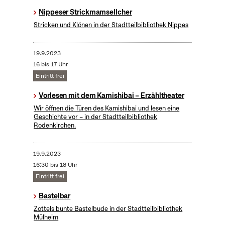
Nippeser Strickmamsellcher
Stricken und Klönen in der Stadtteilbibliothek Nippes
19.9.2023
16 bis 17 Uhr
Eintritt frei
Vorlesen mit dem Kamishibai – Erzähltheater
Wir öffnen die Türen des Kamishibai und lesen eine
Geschichte vor – in der Stadtteilbibliothek
Rodenkirchen.
19.9.2023
16:30 bis 18 Uhr
Eintritt frei
Bastelbar
Zottels bunte Bastelbude in der Stadtteilbibliothek
Mülheim