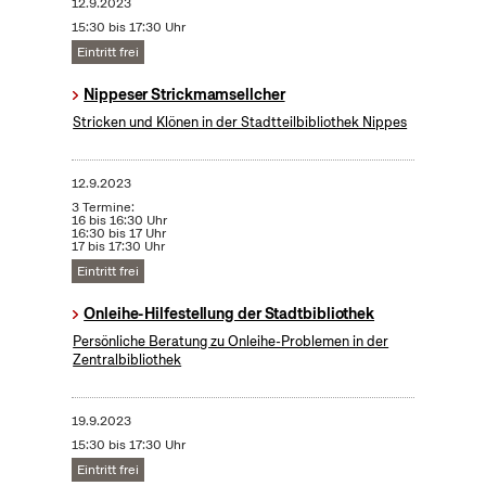
12.9.2023
15:30 bis 17:30 Uhr
Eintritt frei
Nippeser Strickmamsellcher
Stricken und Klönen in der Stadtteilbibliothek Nippes
12.9.2023
3 Termine:
16 bis 16:30 Uhr
16:30 bis 17 Uhr
17 bis 17:30 Uhr
Eintritt frei
Onleihe-Hilfestellung der Stadtbibliothek
Persönliche Beratung zu Onleihe-Problemen in der
Zentralbibliothek
19.9.2023
15:30 bis 17:30 Uhr
Eintritt frei