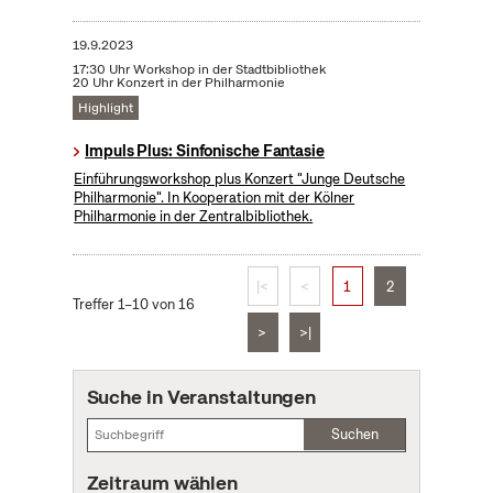
19.9.2023
17:30 Uhr Workshop in der Stadtbibliothek
20 Uhr Konzert in der Philharmonie
Highlight
Impuls Plus: Sinfonische Fantasie
Einführungsworkshop plus Konzert "Junge Deutsche
Philharmonie". In Kooperation mit der Kölner
Philharmonie in der Zentralbibliothek.
|<
<
1
2
Treffer 1–10 von 16
>
>|
Suche in Veranstaltungen
Suchen
Zeitraum wählen