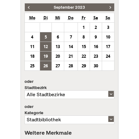
September 2023
Mo
Di
Mi
Do
Fr
Sa
So
1
2
3
4
5
6
7
8
9
10
11
12
13
14
15
16
17
18
19
20
21
22
23
24
25
26
27
28
29
30
oder
Stadtbezirk
oder
Kategorie
Weitere Merkmale