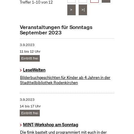
Treffer 1–10 von 12
>
>|
Veranstaltungen für Sonntags
September 2023
3.9.2023
11 bis 12 Uhr
Eintritt frei
LeseWelten
Bilderbuchgeschichten für Kinder ab 4 Jahren in der
Stadtteilbibliothek Rodenkirchen
3.9.2023
14 bis 17 Uhr
Eintritt frei
MINT-Workshop am Sonntag
Die fjmk bastelt und programmiert mit euch in der