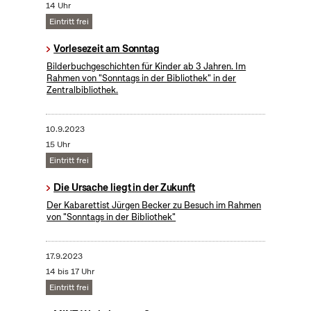
14 Uhr
Eintritt frei
Vorlesezeit am Sonntag
Bilderbuchgeschichten für Kinder ab 3 Jahren. Im
Rahmen von "Sonntags in der Bibliothek" in der
Zentralbibliothek.
10.9.2023
15 Uhr
Eintritt frei
Die Ursache liegt in der Zukunft
Der Kabarettist Jürgen Becker zu Besuch im Rahmen
von "Sonntags in der Bibliothek"
17.9.2023
14 bis 17 Uhr
Eintritt frei