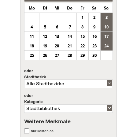
Mo
Di
Mi
Do
Fr
Sa
So
1
2
3
4
5
6
7
8
9
10
11
12
13
14
15
16
17
18
19
20
21
22
23
24
25
26
27
28
29
30
oder
Stadtbezirk
oder
Kategorie
Weitere Merkmale
nur kostenlos