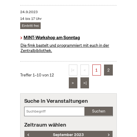
24.9.2023
14 bis 17 Uhr
Eintritt frei
MINT-Workshop am Sonntag
Die fjmk bastelt und programmiert mit euch in der
Zentralbibliothek.
|<
<
1
2
Treffer 1–10 von 12
>
>|
Suche in Veranstaltungen
Suchen
Zeitraum wählen
September 2023