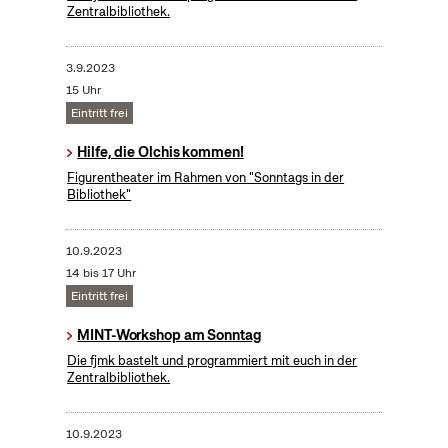
Zentralbibliothek.
3.9.2023
15 Uhr
Eintritt frei
Hilfe, die Olchis kommen!
Figurentheater im Rahmen von "Sonntags in der
Bibliothek"
10.9.2023
14 bis 17 Uhr
Eintritt frei
MINT-Workshop am Sonntag
Die fjmk bastelt und programmiert mit euch in der
Zentralbibliothek.
10.9.2023