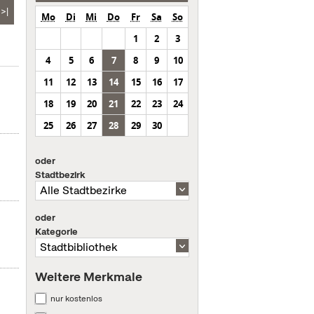
>|
Mo
Di
Mi
Do
Fr
Sa
So
1
2
3
4
5
6
7
8
9
10
11
12
13
14
15
16
17
18
19
20
21
22
23
24
25
26
27
28
29
30
oder
Stadtbezirk
oder
Kategorie
Weitere Merkmale
nur kostenlos