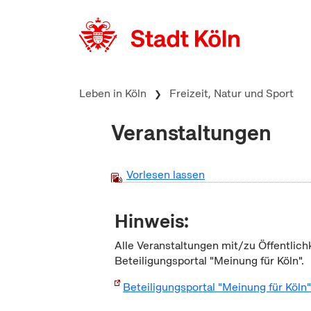
zum Inhalt springen
Leben in Köln
Freizeit, Natur und Sport
Veranstaltungen
Vorlesen lassen
Hinweis:
Alle Veranstaltungen mit/zu Öffentlich
Beteiligungsportal "Meinung für Köln".
Beteiligungsportal "Meinung für Köln