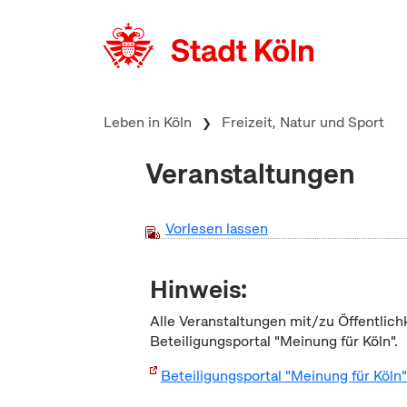
zum Inhalt springen
Leben in Köln
Freizeit, Natur und Sport
Veranstaltungen
Vorlesen lassen
Hinweis:
Alle Veranstaltungen mit/zu Öffentlich
Beteiligungsportal "Meinung für Köln".
Beteiligungsportal "Meinung für Köln