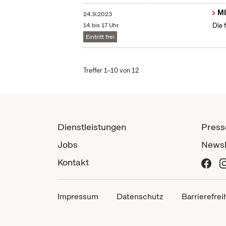
MI
24.9.2023
14 bis 17 Uhr
Die 
Eintritt frei
Treffer 1–10 von 12
Dienstleistungen
Press
Jobs
Newsl
Kontakt
Impressum
Datenschutz
Barrierefrei