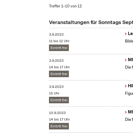
Treffer 1–10 von 12
Veranstaltungen für Sonntags Se
Le
3.9.2023
11 bis 12 Uhr
Bild
Eintritt frei
MI
3.9.2023
14 bis 17 Uhr
Die 
Eintritt frei
Hi
3.9.2023
15 Uhr
Figu
Eintritt frei
MI
10.9.2023
14 bis 17 Uhr
Die 
Eintritt frei