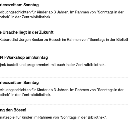
rlesezeit am Sonntag
erbuchgeschichten für Kinder ab 3 Jahren. Im Rahmen von "Sonntags in der
iothek" in der Zentralbibliothek.
e Ursache liegt in der Zukunft
Kabarettist Jürgen Becker zu Besuch im Rahmen von "Sonntags in der Bibliot
NT-Workshop am Sonntag
fjmk bastelt und programmiert mit euch in der Zentralbibliothek.
rlesezeit am Sonntag
erbuchgeschichten für Kinder ab 3 Jahren. Im Rahmen von "Sonntags in der
iothek" in der Zentralbibliothek.
ng den Bösen!
iratespiel für Kinder im Rahmen von "Sonntags in der Bibliothek".