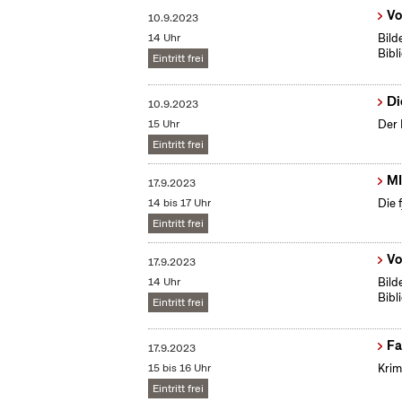
Vo
10.9.2023
14 Uhr
Bild
Bibl
Eintritt frei
Di
10.9.2023
15 Uhr
Der 
Eintritt frei
MI
17.9.2023
14 bis 17 Uhr
Die 
Eintritt frei
Vo
17.9.2023
14 Uhr
Bild
Bibl
Eintritt frei
Fa
17.9.2023
15 bis 16 Uhr
Krim
Eintritt frei