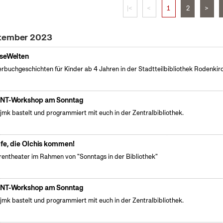
|<
<
1
2
>
ptember 2023
seWelten
erbuchgeschichten für Kinder ab 4 Jahren in der Stadtteilbibliothek Rodenkir
NT-Workshop am Sonntag
fjmk bastelt und programmiert mit euch in der Zentralbibliothek.
lfe, die Olchis kommen!
rentheater im Rahmen von "Sonntags in der Bibliothek"
NT-Workshop am Sonntag
fjmk bastelt und programmiert mit euch in der Zentralbibliothek.