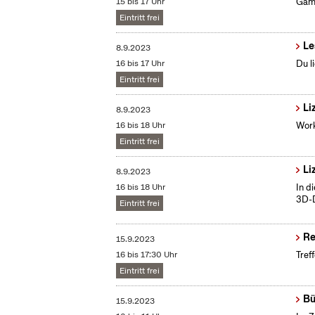
15 bis 17 Uhr
Gami
Eintritt frei
Le
8.9.2023
16 bis 17 Uhr
Du l
Eintritt frei
Li
8.9.2023
16 bis 18 Uhr
Work
Eintritt frei
Li
8.9.2023
16 bis 18 Uhr
In d
3D-D
Eintritt frei
Re
15.9.2023
16 bis 17:30 Uhr
Tref
Eintritt frei
Bü
15.9.2023