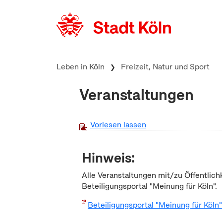
zum Inhalt springen
Leben in Köln
Freizeit, Natur und Sport
Veranstaltungen
Vorlesen lassen
Hinweis:
Alle Veranstaltungen mit/zu Öffentlich
Beteiligungsportal "Meinung für Köln".
Beteiligungsportal "Meinung für Köln