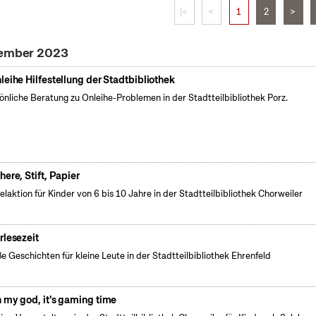
|<
<
1
2
>
tember 2023
leihe Hilfestellung der Stadtbibliothek
önliche Beratung zu Onleihe-Problemen in der Stadtteilbibliothek Porz.
here, Stift, Papier
elaktion für Kinder von 6 bis 10 Jahre in der Stadtteilbibliothek Chorweiler
rlesezeit
e Geschichten für kleine Leute in der Stadtteilbibliothek Ehrenfeld
 my god, it's gaming time