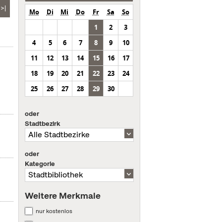
>|
Mo
Di
Mi
Do
Fr
Sa
So
1
2
3
4
5
6
7
8
9
10
11
12
13
14
15
16
17
18
19
20
21
22
23
24
25
26
27
28
29
30
oder
Stadtbezirk
oder
Kategorie
Weitere Merkmale
nur kostenlos