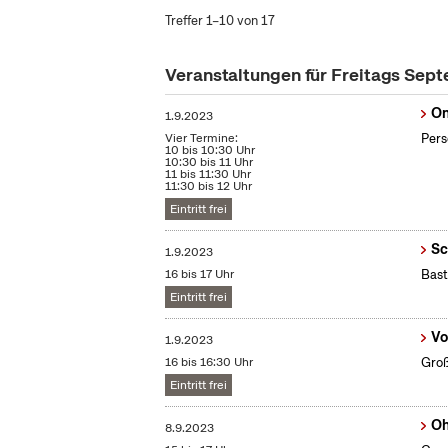
Treffer 1–10 von 17
Veranstaltungen für Freitags Sep
On
1.9.2023
Vier Termine:
Pers
10 bis 10:30 Uhr
10:30 bis 11 Uhr
11 bis 11:30 Uhr
11:30 bis 12 Uhr
Eintritt frei
Sc
1.9.2023
16 bis 17 Uhr
Bast
Eintritt frei
Vo
1.9.2023
16 bis 16:30 Uhr
Groß
Eintritt frei
Oh
8.9.2023