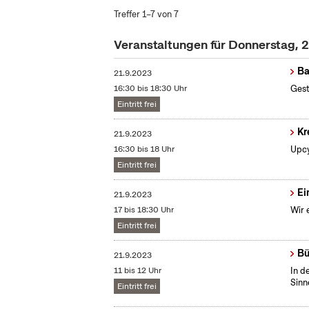
Treffer 1–7 von 7
Veranstaltungen für Donnerstag, 
Ba
21.9.2023
16:30 bis 18:30 Uhr
Gest
Eintritt frei
Kr
21.9.2023
16:30 bis 18 Uhr
Upcy
Eintritt frei
Ei
21.9.2023
17 bis 18:30 Uhr
Wir 
Eintritt frei
Bü
21.9.2023
11 bis 12 Uhr
In d
Sinn
Eintritt frei