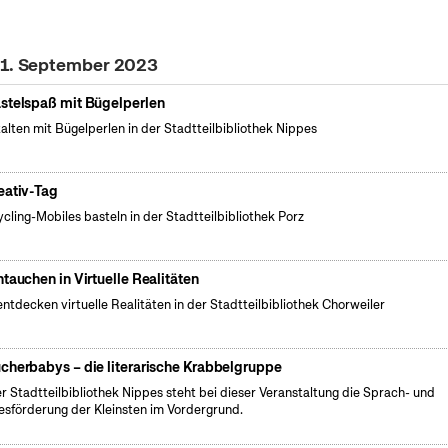
21. September 2023
stelspaß mit Bügelperlen
alten mit Bügelperlen in der Stadtteilbibliothek Nippes
eativ-Tag
cling-Mobiles basteln in der Stadtteilbibliothek Porz
ntauchen in Virtuelle Realitäten
entdecken virtuelle Realitäten in der Stadtteilbibliothek Chorweiler
cherbabys – die literarische Krabbelgruppe
er Stadtteilbibliothek Nippes steht bei dieser Veranstaltung die Sprach- und
esförderung der Kleinsten im Vordergrund.