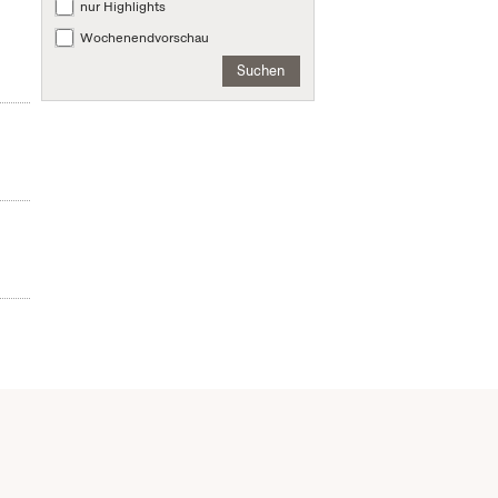
nur Highlights
Wochenendvorschau
Suchen