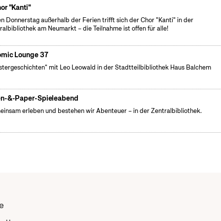
or "Kanti"
n Donnerstag außerhalb der Ferien trifft sich der Chor "Kanti" in der
ralbibliothek am Neumarkt – die Teilnahme ist offen für alle!
mic Lounge 37
stergeschichten" mit Leo Leowald in der Stadtteilbibliothek Haus Balchem
n-&-Paper-Spieleabend
insam erleben und bestehen wir Abenteuer – in der Zentralbibliothek.
e