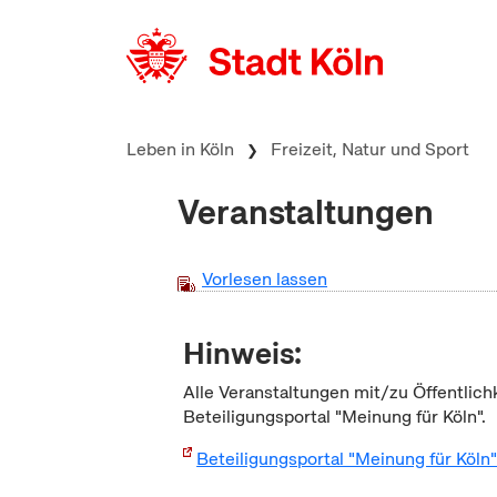
zum Inhalt springen
Leben in Köln
Freizeit, Natur und Sport
Veranstaltungen
Vorlesen lassen
Hinweis:
Alle Veranstaltungen mit/zu Öffentlich
Beteiligungsportal "Meinung für Köln".
Beteiligungsportal "Meinung für Köln