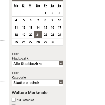
Mo
Di
Mi
Do
Fr
Sa
So
1
2
3
4
5
6
7
8
9
10
11
12
13
14
15
16
17
18
19
20
21
22
23
24
25
26
27
28
29
30
oder
Stadtbezirk
oder
Kategorie
Weitere Merkmale
nur kostenlos