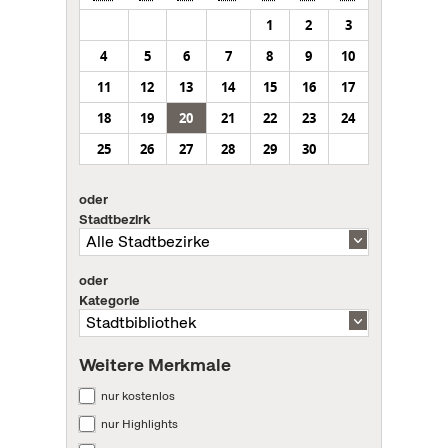
1
2
3
4
5
6
7
8
9
10
11
12
13
14
15
16
17
18
19
20
21
22
23
24
25
26
27
28
29
30
oder
Stadtbezirk
oder
Kategorie
Weitere Merkmale
nur kostenlos
nur Highlights