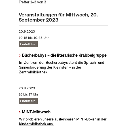
Treffer 1–3 von 3
Veranstaltungen für Mittwoch, 20.
September 2023
20.9.2023
10:15 bis 10:45 Uhr
Eintritt frei
Bücherbabys – die literarische Krabbelgruppe
Im Zentrum der Bücherbabys steht die Sprach- und
Sinnesförderung der Kleinsten – in der
Zentralbibliothek.
20.9.2023
16 bis 17 Uhr
Eintritt frei
MINT-Mittwoch
Wir probieren unsere ausleihbaren MINT-Boxen in der
Kinderbibliothek aus.