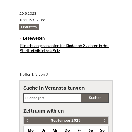
20.9.2023
16:30 bis 17 Uhr
Eintritt frei
LeseWelten
Bilderbuchgeschichten für Kinder ab 3 Jahren in der
Stadtteilbibliothek Sülz
Treffer 1–3 von 3
Suche in Veranstaltungen
Suchen
Zeitraum wählen
September 2023
Mo
Di
Mi
Do
Fr
Sa
So