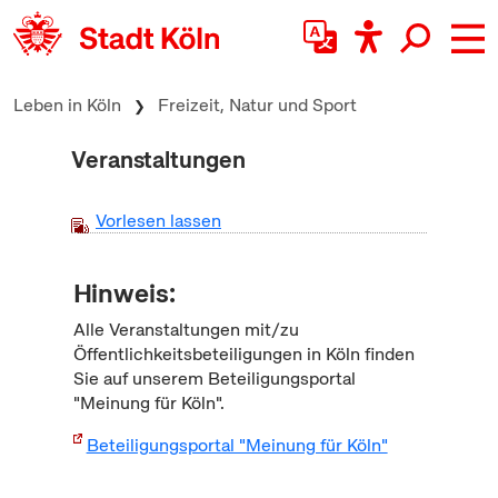
zum Inhalt springen
Leben in Köln
Freizeit, Natur und Sport
Veranstaltungen
Vorlesen lassen
Hinweis:
Alle Veranstaltungen mit/zu
Öffentlichkeitsbeteiligungen in Köln finden
Sie auf unserem Beteiligungsportal
"Meinung für Köln".
Beteiligungsportal "Meinung für Köln"