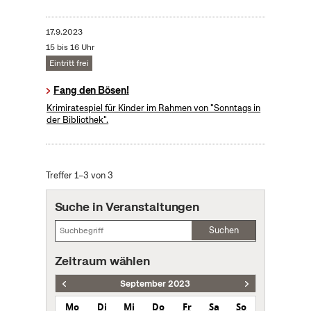
17.9.2023
15 bis 16 Uhr
Eintritt frei
Fang den Bösen!
Krimiratespiel für Kinder im Rahmen von "Sonntags in
der Bibliothek".
Treffer 1–3 von 3
Suche in Veranstaltungen
Suchen
Zeitraum wählen
September 2023
Mo
Di
Mi
Do
Fr
Sa
So