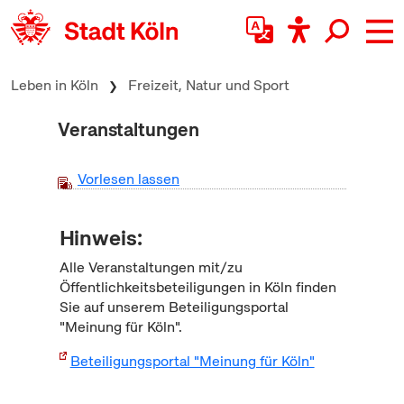
zum Inhalt springen
Leben in Köln
Freizeit, Natur und Sport
Veranstaltungen
Vorlesen lassen
Hinweis:
Alle Veranstaltungen mit/zu
Öffentlichkeitsbeteiligungen in Köln finden
Sie auf unserem Beteiligungsportal
"Meinung für Köln".
Beteiligungsportal "Meinung für Köln"