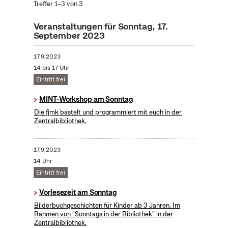
Treffer 1–3 von 3
Veranstaltungen für Sonntag, 17.
September 2023
17.9.2023
14 bis 17 Uhr
Eintritt frei
MINT-Workshop am Sonntag
Die fjmk bastelt und programmiert mit euch in der
Zentralbibliothek.
17.9.2023
14 Uhr
Eintritt frei
Vorlesezeit am Sonntag
Bilderbuchgeschichten für Kinder ab 3 Jahren. Im
Rahmen von "Sonntags in der Bibliothek" in der
Zentralbibliothek.