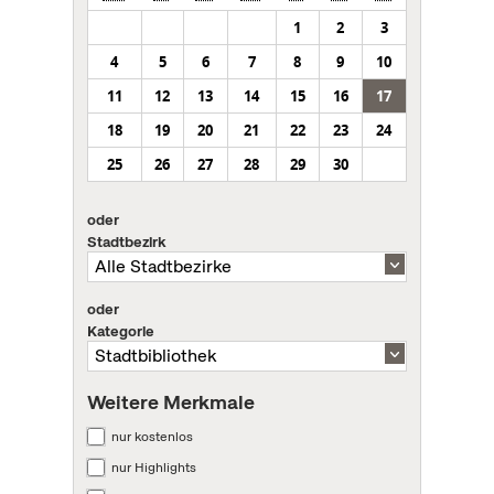
1
2
3
4
5
6
7
8
9
10
11
12
13
14
15
16
17
18
19
20
21
22
23
24
25
26
27
28
29
30
oder
Stadtbezirk
oder
Kategorie
Weitere Merkmale
nur kostenlos
nur Highlights