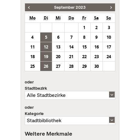
September 2023
Mo
Di
Mi
Do
Fr
Sa
So
1
2
3
4
5
6
7
8
9
10
11
12
13
14
15
16
17
18
19
20
21
22
23
24
25
26
27
28
29
30
oder
Stadtbezirk
oder
Kategorie
Weitere Merkmale