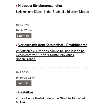
Nippeser Strickmamsellcher
Stricken und Klönen in der Stadtteilbibliothek Nippes
19.9.2023
16 bis 17 Uhr
Eintritt frei
Vorlesen mit dem Kamishibai – Erzähltheater
Wir öffnen die Türen des Kamishibai und lesen eine
Geschichte vor – in der Stadtteilbibliothek
Rodenkirchen.
19.9.2023
16:30 bis 18 Uhr
Eintritt frei
Bastelbar
Zottels bunte Bastelbude in der Stadtteilbibliothek
Mülheim