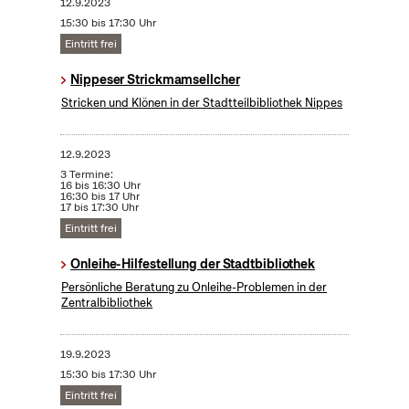
12.9.2023
15:30 bis 17:30 Uhr
Eintritt frei
Nippeser Strickmamsellcher
Stricken und Klönen in der Stadtteilbibliothek Nippes
12.9.2023
3 Termine:
16 bis 16:30 Uhr
16:30 bis 17 Uhr
17 bis 17:30 Uhr
Eintritt frei
Onleihe-Hilfestellung der Stadtbibliothek
Persönliche Beratung zu Onleihe-Problemen in der
Zentralbibliothek
19.9.2023
15:30 bis 17:30 Uhr
Eintritt frei