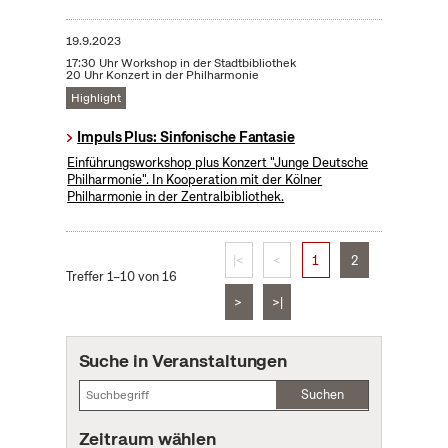
19.9.2023
17:30 Uhr Workshop in der Stadtbibliothek
20 Uhr Konzert in der Philharmonie
Highlight
Impuls Plus: Sinfonische Fantasie
Einführungsworkshop plus Konzert "Junge Deutsche
Philharmonie". In Kooperation mit der Kölner
Philharmonie in der Zentralbibliothek.
|<
<
1
2
Treffer 1–10 von 16
>
>|
Suche in Veranstaltungen
Suchen
Zeitraum wählen