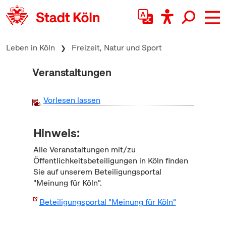
zum Inhalt springen
Leben in Köln
Freizeit, Natur und Sport
Veranstaltungen
Vorlesen lassen
Hinweis:
Alle Veranstaltungen mit/zu
Öffentlichkeitsbeteiligungen in Köln finden
Sie auf unserem Beteiligungsportal
"Meinung für Köln".
Beteiligungsportal "Meinung für Köln"