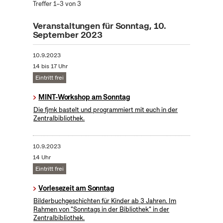
Treffer 1–3 von 3
Veranstaltungen für Sonntag, 10.
September 2023
10.9.2023
14 bis 17 Uhr
Eintritt frei
MINT-Workshop am Sonntag
Die fjmk bastelt und programmiert mit euch in der
Zentralbibliothek.
10.9.2023
14 Uhr
Eintritt frei
Vorlesezeit am Sonntag
Bilderbuchgeschichten für Kinder ab 3 Jahren. Im
Rahmen von "Sonntags in der Bibliothek" in der
Zentralbibliothek.