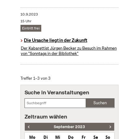
10.9.2023
15 Uhr
Eintritt frei
Die Ursache liegt in der Zukunft
Der Kabarettist Jürgen Becker zu Besuch im Rahmen
von "Sonntags in der Bibliothek"
Treffer 1–3 von 3
Suche in Veranstaltungen
Suchen
Zeitraum wählen
September 2023
Mo
Di
Mi
Do
Fr
Sa
So