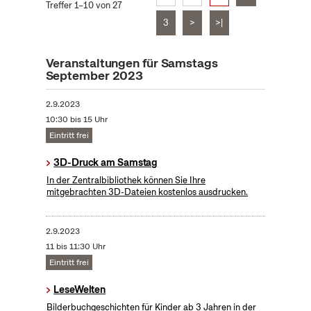
Treffer 1–10 von 27
3
>
>|
Veranstaltungen für Samstags
September 2023
2.9.2023
10:30 bis 15 Uhr
Eintritt frei
3D-Druck am Samstag
In der Zentralbibliothek können Sie Ihre
mitgebrachten 3D-Dateien kostenlos ausdrucken.
2.9.2023
11 bis 11:30 Uhr
Eintritt frei
LeseWelten
Bilderbuchgeschichten für Kinder ab 3 Jahren in der