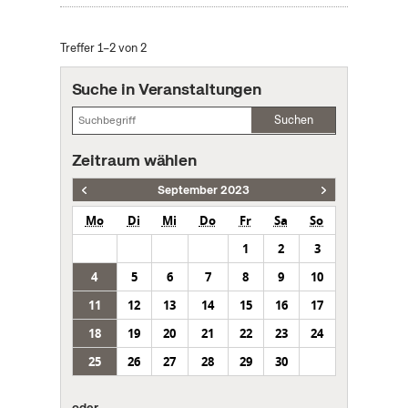
Treffer 1–2 von 2
Suche in Veranstaltungen
Suchen
Zeitraum wählen
September 2023
Mo
Di
Mi
Do
Fr
Sa
So
1
2
3
4
5
6
7
8
9
10
11
12
13
14
15
16
17
18
19
20
21
22
23
24
25
26
27
28
29
30
oder