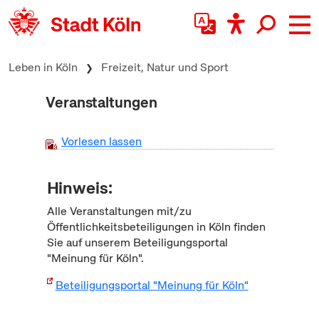
zum Inhalt springen
Leben in Köln
Freizeit, Natur und Sport
Veranstaltungen
Vorlesen lassen
Hinweis:
Alle Veranstaltungen mit/zu
Öffentlichkeitsbeteiligungen in Köln finden
Sie auf unserem Beteiligungsportal
"Meinung für Köln".
Beteiligungsportal "Meinung für Köln"