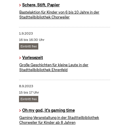
Schere, Stift, Papier
Bastelaktion für Kinder von 6 bis 10 Jahre in der
Stadtteilbibliothek Chorweiler
1.9.2023
16 bis 16:30 Uhr
Eintritt frei
Vorlesezeit
Große Geschichten für kleine Leute in der
Stadtteilbibliothek Ehrenfeld
8.9.2023
15 bis 17 Uhr
Eintritt frei
Oh my god, it's gaming time
Gaming-Veranstaltung in der Stadtteilbibliothek
Chorweiler für Kinder ab 8 Jahren