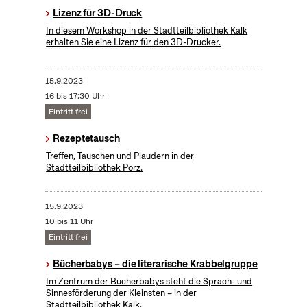
Lizenz für 3D-Druck
In diesem Workshop in der Stadtteilbibliothek Kalk
erhalten Sie eine Lizenz für den 3D-Drucker.
15.9.2023
16 bis 17:30 Uhr
Eintritt frei
Rezeptetausch
Treffen, Tauschen und Plaudern in der
Stadtteilbibliothek Porz.
15.9.2023
10 bis 11 Uhr
Eintritt frei
Bücherbabys – die literarische Krabbelgruppe
Im Zentrum der Bücherbabys steht die Sprach- und
Sinnesförderung der Kleinsten – in der
Stadtteilbibliothek Kalk.