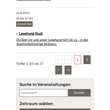
15.9.2023
16 bis 17 Uhr
Eintritt frei
Lesehund Rudi
Du liest vor und unser Lesehund hört dir zu – in der
Stadtteilbibliothek Mülheim.
|<
<
1
2
Treffer 1–10 von 17
>
>|
Suche in Veranstaltungen
Suchen
Zeitraum wählen