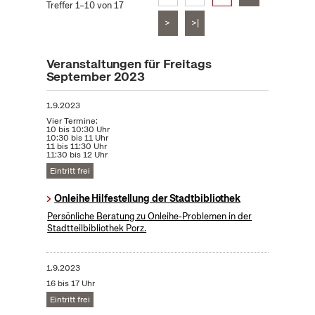
Treffer 1–10 von 17
>
>|
Veranstaltungen für Freitags
September 2023
1.9.2023
Vier Termine:
10 bis 10:30 Uhr
10:30 bis 11 Uhr
11 bis 11:30 Uhr
11:30 bis 12 Uhr
Eintritt frei
Onleihe Hilfestellung der Stadtbibliothek
Persönliche Beratung zu Onleihe-Problemen in der
Stadtteilbibliothek Porz.
1.9.2023
16 bis 17 Uhr
Eintritt frei