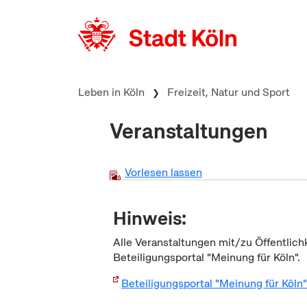
zum Inhalt springen
Leben in Köln
Freizeit, Natur und Sport
Veranstaltungen
Vorlesen lassen
Hinweis:
Alle Veranstaltungen mit/zu Öffentlich
Beteiligungsportal "Meinung für Köln".
Beteiligungsportal "Meinung für Köln