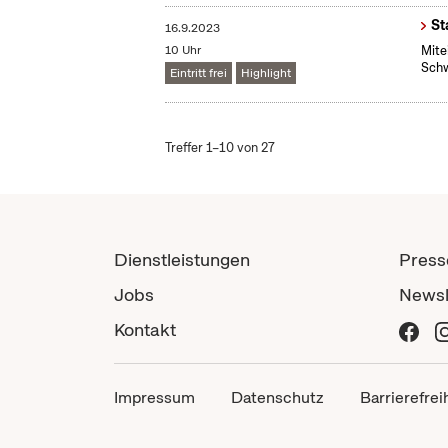
St
16.9.2023
10 Uhr
Mite
Schw
Eintritt frei
Highlight
Treffer 1–10 von 27
Dienstleistungen
Press
Jobs
Newsl
Kontakt
Impressum
Datenschutz
Barrierefrei