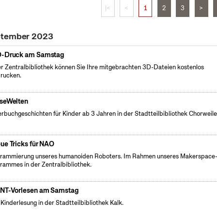
|<
<
1
2
3
>
eptember 2023
-Druck am Samstag
er Zentralbibliothek können Sie Ihre mitgebrachten 3D-Dateien kostenlos
rucken.
seWelten
erbuchgeschichten für Kinder ab 3 Jahren in der Stadtteilbibliothek Chorweile
ue Tricks für NAO
rammierung unseres humanoiden Roboters. Im Rahmen unseres Makerspace
rammes in der Zentralbibliothek.
NT-Vorlesen am Samstag
 Kinderlesung in der Stadtteilbibliothek Kalk.