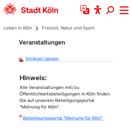
zum Inhalt springen
Leben in Köln
Freizeit, Natur und Sport
Veranstaltungen
Vorlesen lassen
Hinweis:
Alle Veranstaltungen mit/zu
Öffentlichkeitsbeteiligungen in Köln finden
Sie auf unserem Beteiligungsportal
"Meinung für Köln".
Beteiligungsportal "Meinung für Köln"