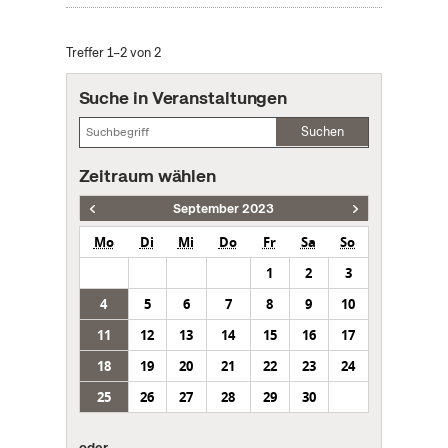
Treffer 1–2 von 2
Suche in Veranstaltungen
Suchen
Zeitraum wählen
September 2023
Mo
Di
Mi
Do
Fr
Sa
So
1
2
3
4
5
6
7
8
9
10
11
12
13
14
15
16
17
18
19
20
21
22
23
24
25
26
27
28
29
30
oder