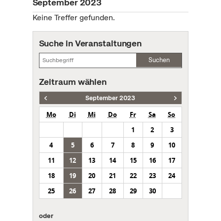
September 2023
Keine Treffer gefunden.
Suche in Veranstaltungen
Suchen
Zeitraum wählen
September 2023
Mo
Di
Mi
Do
Fr
Sa
So
1
2
3
4
5
6
7
8
9
10
11
12
13
14
15
16
17
18
19
20
21
22
23
24
25
26
27
28
29
30
oder