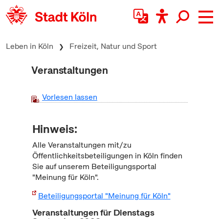
zum Inhalt springen
Leben in Köln
Freizeit, Natur und Sport
Veranstaltungen
Vorlesen lassen
Hinweis:
Alle Veranstaltungen mit/zu
Öffentlichkeitsbeteiligungen in Köln finden
Sie auf unserem Beteiligungsportal
"Meinung für Köln".
Beteiligungsportal "Meinung für Köln"
Veranstaltungen für Dienstags